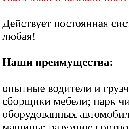
Действует постоянная си
любая!
Наши преимущества:
опытные водители и груз
сборщики мебели; парк ч
оборудованных автомобил
машины; разумное соотно