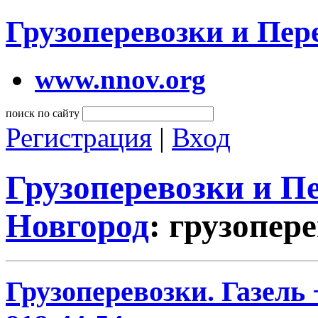
Грузоперевозки и Пе
www.nnov.org
поиск по сайту
Регистрация
|
Вход
Грузоперевозки и 
Новгород
: грузопер
Грузоперевозки. Газель 