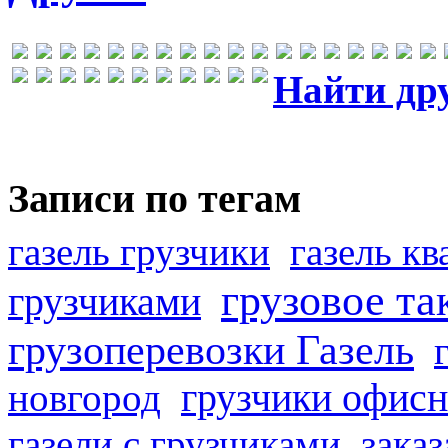
Найти др
Записи по тегам
газель грузчики
газель к
грузовое та
грузчиками
грузоперевозки Газель
грузчики офисн
новгород
газели с грузчиками
заказ