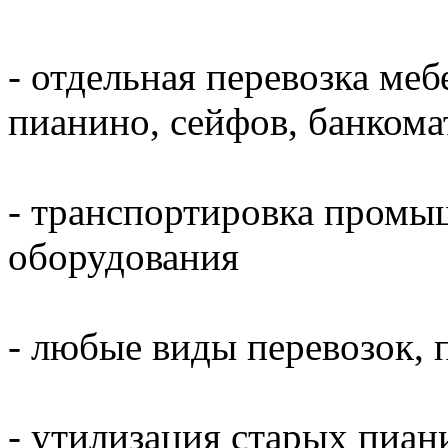
- отдельная перевозка меб
пианино, сейфов, банкома
- транспортировка промы
оборудования
- любые виды перевозок, 
- утилизация старых пиани