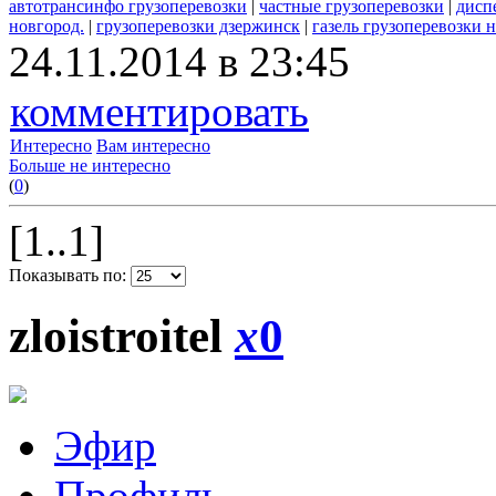
автотрансинфо грузоперевозки
|
частные грузоперевозки
|
дисп
новгород.
|
грузоперевозки дзержинск
|
газель грузоперевозки
24.11.2014 в 23:45
комментировать
Интересно
Вам интересно
Больше не интересно
(
0
)
[1..1]
Показывать по:
zloistroitel
x
0
Эфир
Профиль