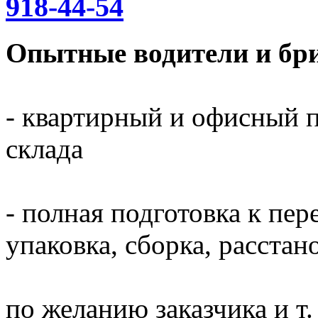
918-44-54
Опытные водители и бри
- квартирный и офисный п
склада
- полная подготовка к пер
упаковка, сборка, расста
по желанию заказчика и т. 