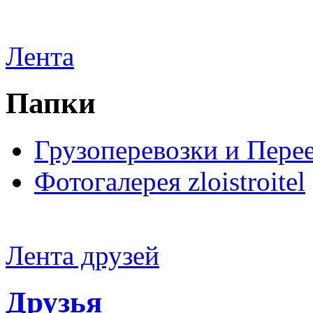
Лента
Папки
Грузоперевозки и Пере
Фотогалерея zloistroitel
Лента друзей
Друзья