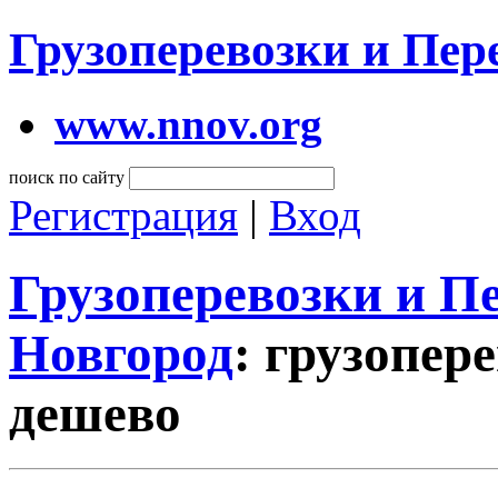
Грузоперевозки и Пе
www.nnov.org
поиск по сайту
Регистрация
|
Вход
Грузоперевозки и 
Новгород
: грузопер
дешево