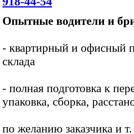
918-44-54
Опытные водители и бри
- квартирный и офисный п
склада
- полная подготовка к пер
упаковка, сборка, расста
по желанию заказчика и т. 