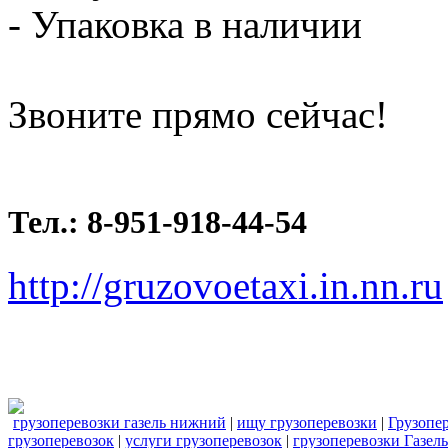
- Упаковка в наличии
Звоните прямо сейчас!
Тел.: 8-951-918-44-54
http://gruzovoetaxi.in.nn.ru
грузоперевозки газель нижний
|
ищу грузоперевозки
|
Грузопе
грузоперевозок
|
услуги грузоперевозок
|
грузоперевозки Газель