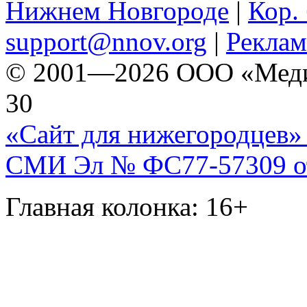
Нижнем Новгороде
|
Кор. 
support@nnov.org
|
Реклам
© 2001—2026 ООО «Медиа 
30
«Сайт для нижегородцев» 
СМИ Эл № ФС77-57309 от 
Главная колонка: 16+