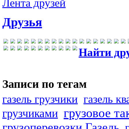
Лента друзей
Друзья
Найти др
Записи по тегам
газель грузчики
газель к
грузовое та
грузчиками
грузоперевозки Газель