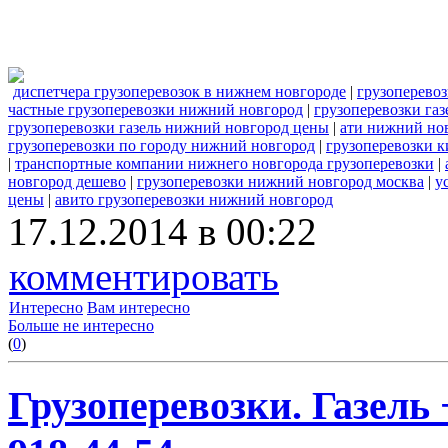
диспетчера грузоперевозок в нижнем новгороде
|
грузоперево
частные грузоперевозки нижний новгород
|
грузоперевозки га
грузоперевозки газель нижний новгород цены
|
ати нижний нов
грузоперевозки по городу нижний новгород
|
грузоперевозки 
|
транспортные компании нижнего новгорода грузоперевозки
|
новгород дешево
|
грузоперевозки нижний новгород москва
|
у
цены
|
авито грузоперевозки нижний новгород
17.12.2014 в 00:22
комментировать
Интересно
Вам интересно
Больше не интересно
(
0
)
Грузоперевозки. Газель 