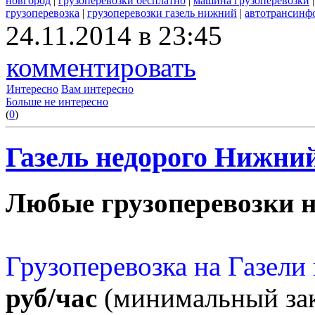
новгород
|
грузоперевозки бесплатно
|
машина грузоперевозки
грузоперевозка
|
грузоперевозки газель нижний
|
автотрансинфо
24.11.2014 в 23:45
комментировать
Интересно
Вам интересно
Больше не интересно
(
0
)
Газель недорого Нижний
Любые грузоперевозки н
Грузоперевозка на Газел
руб/час
(минимальный зак