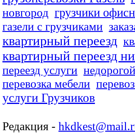
грузчики офисн
новгород
газели с грузчиками
заказ
квартирный переезд
кв
квартирный переезд н
переезд услуги
недорогой
перевозка мебели
перевоз
услуги Грузчиков
Редакция -
hkdkest@mail.r