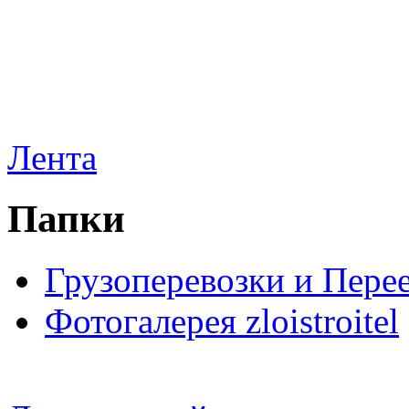
Лента
Папки
Грузоперевозки и Пере
Фотогалерея zloistroitel