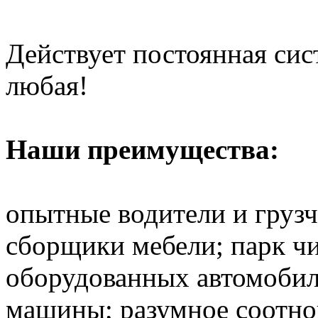
Действует постоянная си
любая!
Наши преимущества:
опытные водители и груз
сборщики мебели; парк ч
оборудованных автомобил
машины; разумное соотно