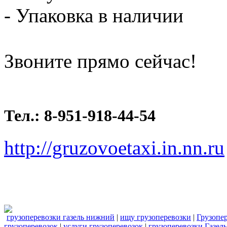
- Упаковка в наличии
Звоните прямо сейчас!
Тел.: 8-951-918-44-54
http://gruzovoetaxi.in.nn.ru
грузоперевозки газель нижний
|
ищу грузоперевозки
|
Грузопе
грузоперевозок
|
услуги грузоперевозок
|
грузоперевозки Газель