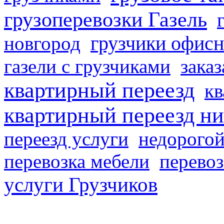
грузоперевозки Газель
грузчики офисн
новгород
газели с грузчиками
заказ
квартирный переезд
кв
квартирный переезд н
переезд услуги
недорогой
перевозка мебели
перевоз
услуги Грузчиков