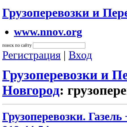
Грузоперевозки и Пе
www.nnov.org
поиск по сайту
Регистрация
|
Вход
Грузоперевозки и 
Новгород
: грузопер
Грузоперевозки. Газель 