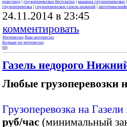
новгород
|
грузоперевозки бесплатно
|
машина грузоперевозки
грузоперевозка
|
грузоперевозки газель нижний
|
автотрансинфо
24.11.2014 в 23:45
комментировать
Интересно
Вам интересно
Больше не интересно
(
0
)
Газель недорого Нижний
Любые грузоперевозки н
Грузоперевозка на Газел
руб/час
(минимальный зак