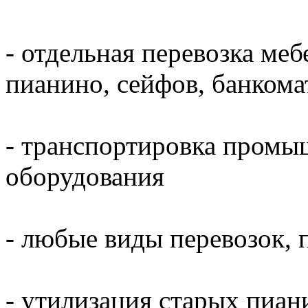
- отдельная перевозка меб
пианино, сейфов, банкома
- транспортировка промы
оборудования
- любые виды перевозок, 
- утилизация старых пиани