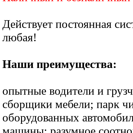
Действует постоянная си
любая!
Наши преимущества:
опытные водители и груз
сборщики мебели; парк ч
оборудованных автомобил
машины; разумное соотно