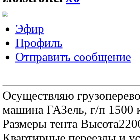
Эфир
Профиль
Отправить сообщение
Осуществляю грузоперевоз
машина ГАЗель, г/п 1500 к
Размеры тента Высота22
Квартирные переезды и у