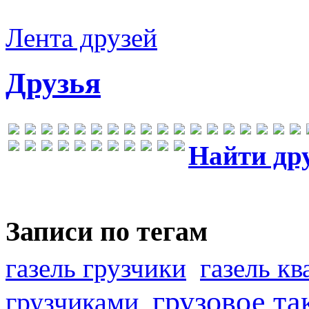
Лента друзей
Друзья
Найти др
Записи по тегам
газель грузчики
газель к
грузовое та
грузчиками