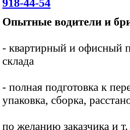
918-44-54
Опытные водители и бри
- квартирный и офисный п
склада
- полная подготовка к пер
упаковка, сборка, расста
по желанию заказчика и т. 