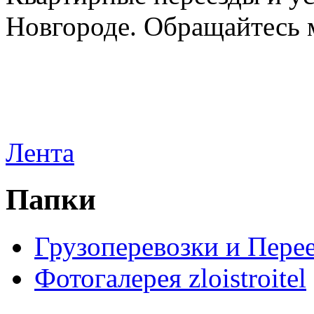
Новгороде. Обращайтесь м
Лента
Папки
Грузоперевозки и Пере
Фотогалерея zloistroitel