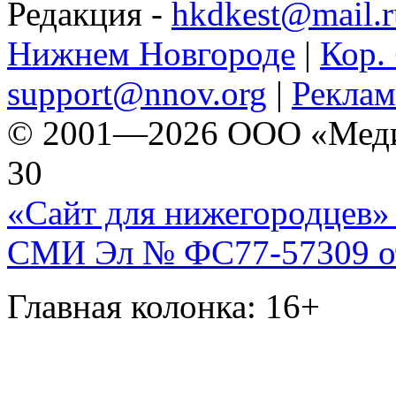
Редакция -
hkdkest@mail.r
Нижнем Новгороде
|
Кор. 
support@nnov.org
|
Реклам
© 2001—2026 ООО «Медиа 
30
«Сайт для нижегородцев» 
СМИ Эл № ФС77-57309 от 
Главная колонка: 16+