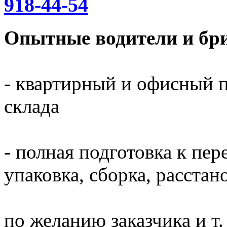
918-44-54
Опытные водители и бри
- квартирный и офисный п
склада
- полная подготовка к пер
упаковка, сборка, расста
по желанию заказчика и т. 