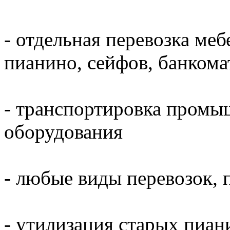
- отдельная перевозка меб
пианино, сейфов, банкома
- транспортировка промы
оборудования
- любые виды перевозок, 
- утилизация старых пиани