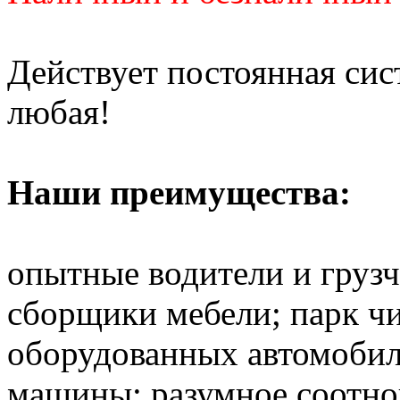
Действует постоянная си
любая!
Наши преимущества:
опытные водители и груз
сборщики мебели; парк ч
оборудованных автомобил
машины; разумное соотно