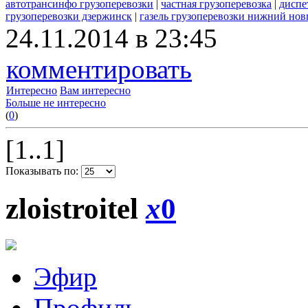
автотрансинфо грузоперевозки
|
частная грузоперевозка
|
диспе
грузоперевозки дзержинск
|
газель грузоперевозки нижний нов
24.11.2014 в 23:45
комментировать
Интересно
Вам интересно
Больше не интересно
(
0
)
[1..1]
Показывать по:
zloistroitel
x
0
Эфир
Профиль