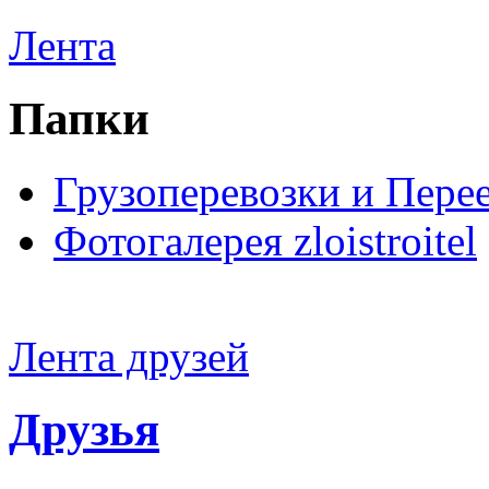
Лента
Папки
Грузоперевозки и Пере
Фотогалерея zloistroitel
Лента друзей
Друзья