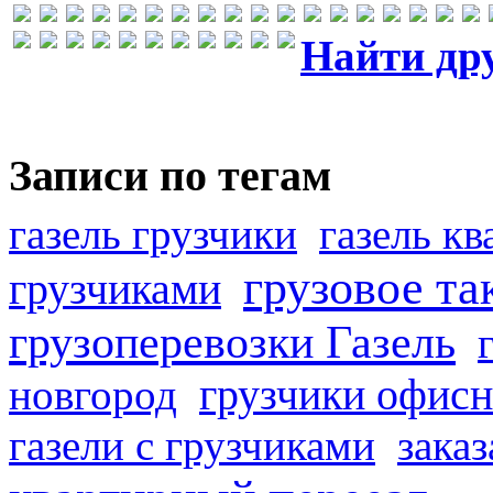
Найти др
Записи по тегам
газель грузчики
газель к
грузовое та
грузчиками
грузоперевозки Газель
грузчики офисн
новгород
газели с грузчиками
заказ