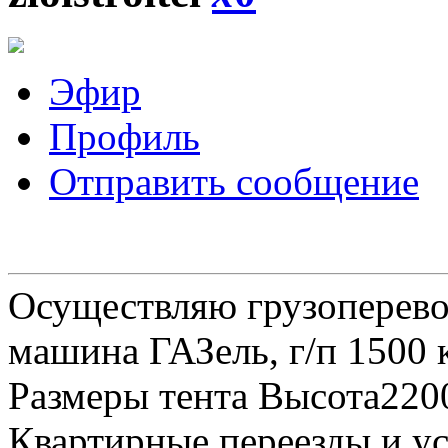
Эфир
Профиль
Отправить сообщение
Осуществляю грузоперевоз
машина ГАЗель, г/п 1500 к
Размеры тента Высота22
Квартирные переезды и у