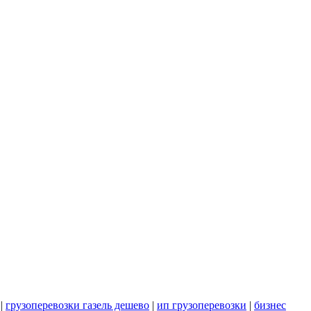
|
грузоперевозки газель дешево
|
ип грузоперевозки
|
бизнес