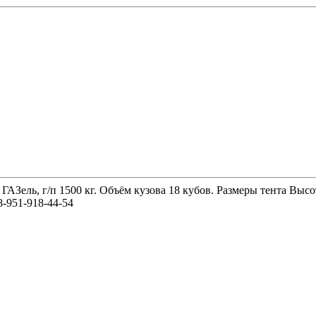
 ГАЗель, г/п 1500 кг. Объём кузова 18 кубов. Размеры тента 
-951-918-44-54