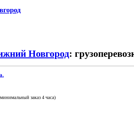
вгород
Нижний Новгород
: грузоперевоз
а.
(минимальный заказ 4 часа)