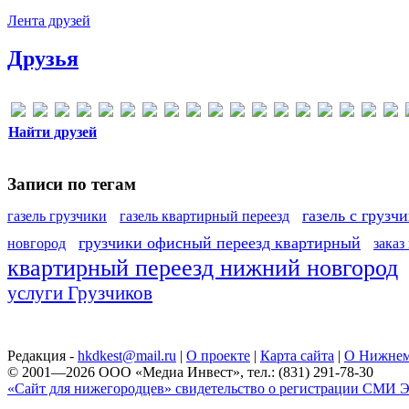
Лента друзей
Друзья
Найти друзей
Записи по тегам
газель с грузч
газель грузчики
газель квартирный переезд
грузчики офисный переезд квартирный
новгород
заказ
квартирный переезд нижний новгород
услуги Грузчиков
Редакция -
hkdkest@mail.ru
|
О проекте
|
Карта сайта
|
О Нижнем
© 2001—2026 ООО «Медиа Инвест», тел.: (831) 291-78-30
«Сайт для нижегородцев» свидетельство о регистрации СМИ Эл