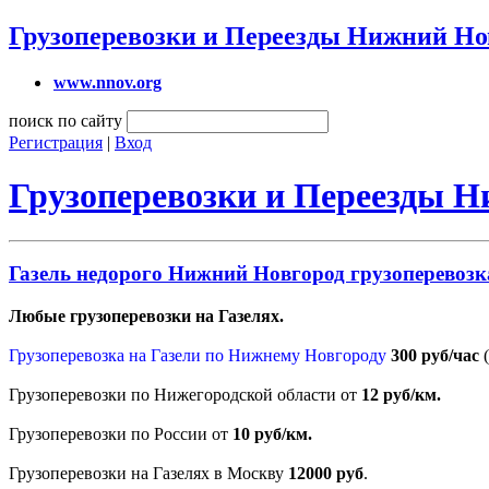
Грузоперевозки и Переезды Нижний Но
www.nnov.org
поиск по сайту
Регистрация
|
Вход
Грузоперевозки и Переезды 
Газель недорого Нижний Новгород грузоперевозк
Любые грузоперевозки на Газелях.
Грузоперевозка на Газели по Нижнему Новгороду
300 руб/час
Грузоперевозки по Нижегородской области от
12 руб/км.
Грузоперевозки по России от
10 руб/км.
Грузоперевозки на Газелях в Москву
12000 руб
.