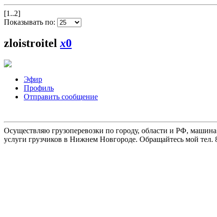
[1..2]
Показывать по:
zloistroitel
x
0
Эфир
Профиль
Отправить сообщение
Осуществляю грузоперевозки по городу, области и РФ, машина
услуги грузчиков в Нижнем Новгороде. Обращайтесь мой тел. 8