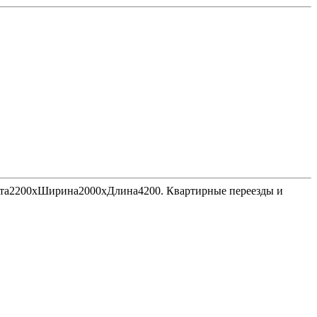
Высота2200хШирина2000хДлина4200. Квартирные переезды и