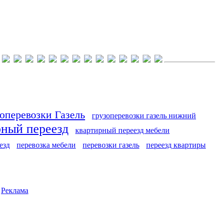
оперевозки Газель
грузоперевозки газель нижний
рный переезд
квартирный переезд мебели
езд
перевозка мебели
перевозки газель
переезд квартиры
|
Реклама