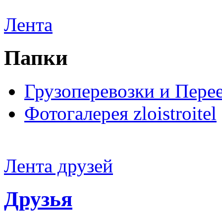
Лента
Папки
Грузоперевозки и Пере
Фотогалерея zloistroitel
Лента друзей
Друзья