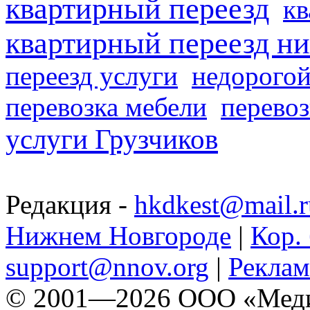
квартирный переезд
кв
квартирный переезд н
переезд услуги
недорогой
перевозка мебели
перевоз
услуги Грузчиков
Редакция -
hkdkest@mail.r
Нижнем Новгороде
|
Кор. 
support@nnov.org
|
Реклам
© 2001—2026 ООО «Медиа 