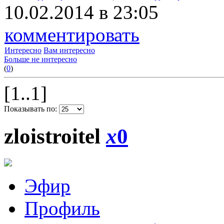
10.02.2014 в 23:05
комментировать
Интересно
Вам интересно
Больше не интересно
(
0
)
[1..1]
Показывать по:
zloistroitel
x
0
Эфир
Профиль