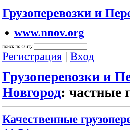
Грузоперевозки и Пе
www.nnov.org
поиск по сайту
Регистрация
|
Вход
Грузоперевозки и 
Новгород
: частные 
Качественные грузопере