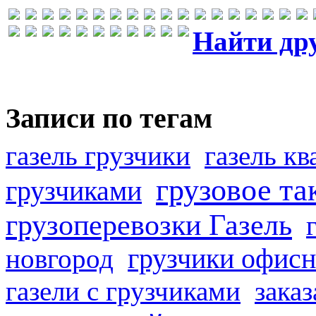
Найти др
Записи по тегам
газель грузчики
газель к
грузовое та
грузчиками
грузоперевозки Газель
грузчики офисн
новгород
газели с грузчиками
заказ