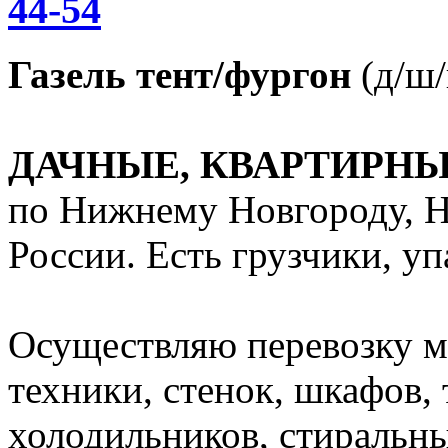
44-54
Газель тент/фургон
(д/ш/в
ДАЧНЫЕ, КВАРТИРН
по Нижнему Новгороду, Н
России. Есть грузчики, уп
Осуществляю перевозку м
техники, стенок, шкафов, 
холодильников, стиральн