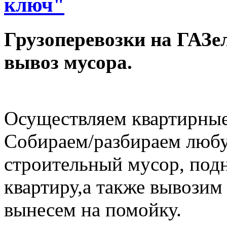
ключ"
Грузоперевозки на ГАЗел
вывоз мусора.
Осуществляем квартирные
Собираем/разбираем любу
строительный мусор, под
квартиру,а также вывозим
вынесем на помойку.