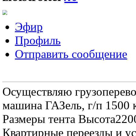
Эфир
Профиль
Отправить сообщение
Осуществляю грузоперевоз
машина ГАЗель, г/п 1500 к
Размеры тента Высота22
Квартирные переезды и у