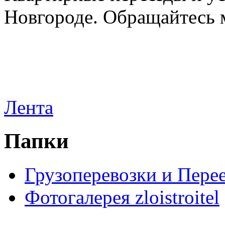
Новгороде. Обращайтесь м
Лента
Папки
Грузоперевозки и Пере
Фотогалерея zloistroitel