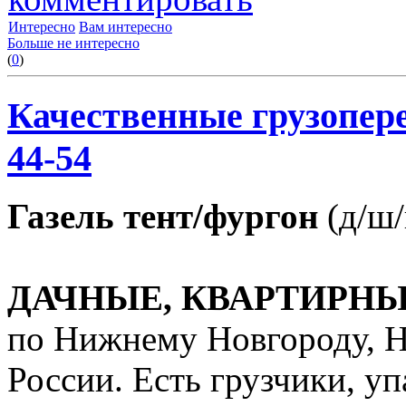
Интересно
Вам интересно
Больше не интересно
(
0
)
Качественные грузопере
44-54
Газель тент/фургон
(д/ш/в
ДАЧНЫЕ, КВАРТИРН
по Нижнему Новгороду, Н
России. Есть грузчики, уп