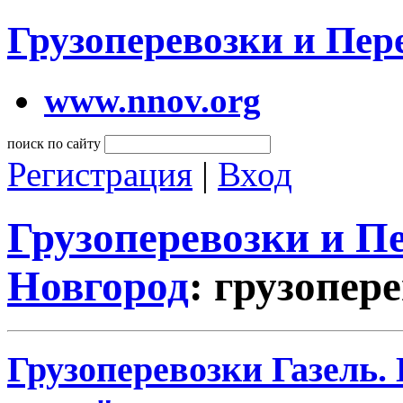
Грузоперевозки и Пе
www.nnov.org
поиск по сайту
Регистрация
|
Вход
Грузоперевозки и 
Новгород
: грузопер
Грузоперевозки Газель.