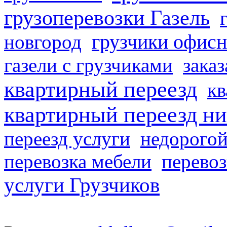
грузоперевозки Газель
грузчики офисн
новгород
газели с грузчиками
заказ
квартирный переезд
кв
квартирный переезд н
переезд услуги
недорогой
перевозка мебели
перевоз
услуги Грузчиков