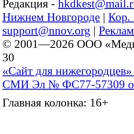
Редакция -
hkdkest@mail.r
Нижнем Новгороде
|
Кор. 
support@nnov.org
|
Реклам
© 2001—2026 ООО «Медиа 
30
«Сайт для нижегородцев» 
СМИ Эл № ФС77-57309 от 
Главная колонка: 16+