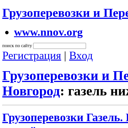
Грузоперевозки и Пе
www.nnov.org
поиск по сайту
Регистрация
|
Вход
Грузоперевозки и 
Новгород
: газель н
Грузоперевозки Газель.