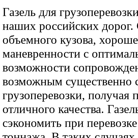
Газель для грузоперевозк
наших российских дорог.
объемного кузова, хорош
маневренности с оптима
возможности сопровожден
возможным существенно с
грузоперевозки, получая 
отличного качества. Газе
сэкономить при перевозке
тоннажа. В таких случаях