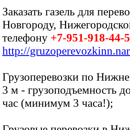
Заказать газель для пере
Новгороду, Нижегородско
телефону
+7-951-918-44-
http://gruzoperevozkinn.na
Грузоперевозки по Нижне
3 м - грузоподъемность до 
час (минимум 3 часа!);
Грузовые перевозки в Ниж