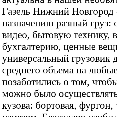
Газель Нижний Новгород 
назначению разный груз: о
видео, бытовую технику, 
бухгалтерию, ценные вещи
универсальный грузовик д
среднего объема на любые
позаботились о том, чтоб
можно было осуществлять
кузова: бортовая, фургон,
изотерм. Благодаря изоби