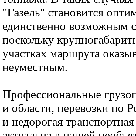
"Газель" становится опти
единственно возможным с
поскольку крупногабарит
участках маршрута оказы
неуместным.
Профессиональные грузо
и области, перевозки по Р
и недорогая транспортная
актуальна в нашей необъя