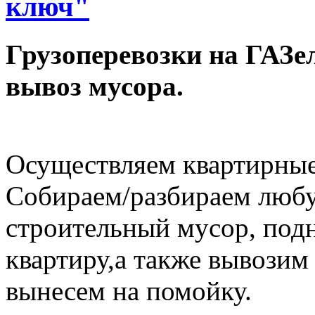
ключ"
Грузоперевозки на ГАЗел
вывоз мусора.
Осуществляем квартирные
Собираем/разбираем любу
строительный мусор, под
квартиру,а также вывозим
вынесем на помойку.