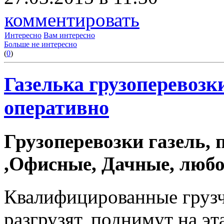
комментировать
Интересно
Вам интересно
Больше не интересно
(
0
)
Газелька грузоперевозки
оперативно
Грузоперевозки газель, 
,Офисные, Дачные, любо
Квалифицированные грузч
разгрузят, поднимут на э