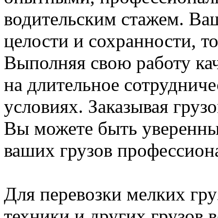
водительским стажем. Ваш
целости и сохранности, т
Выполняя свою работу ка
на длительное сотрудниче
условиях. Заказывая груз
Вы можете быть уверенны,
ваших грузов профессиона
Для перевозки мелких гру
техники и других грузов 