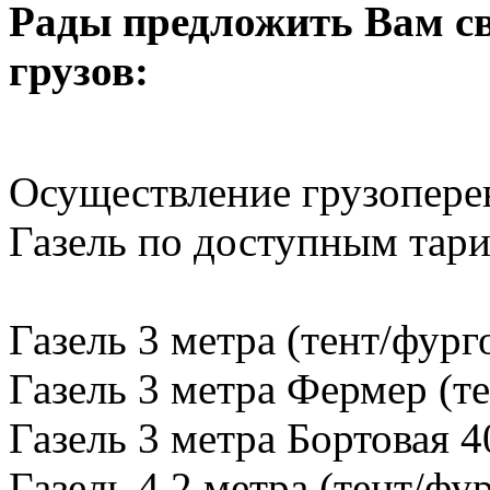
Рады предложить Вам св
грузов:
Осуществление грузопере
Газель по доступным тар
Газель 3 метра (тент/фург
Газель 3 метра Фермер (те
Газель 3 метра Бортовая 4
Газель 4,2 метра (тент/фу