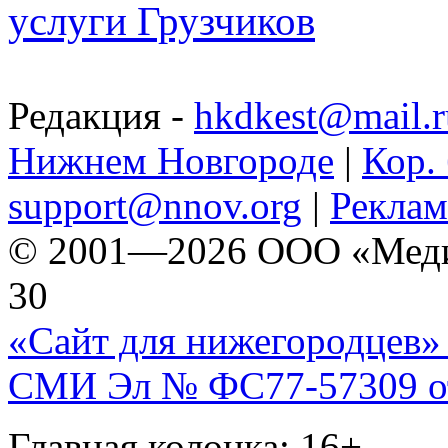
услуги Грузчиков
Редакция -
hkdkest@mail.r
Нижнем Новгороде
|
Кор. 
support@nnov.org
|
Реклам
© 2001—2026 ООО «Медиа 
30
«Сайт для нижегородцев» 
СМИ Эл № ФС77-57309 от 
Главная колонка: 16+