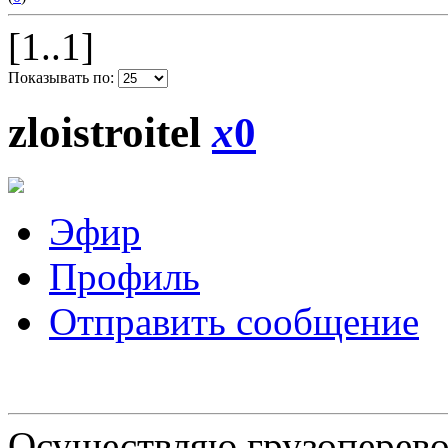
[1..1]
Показывать по:
zloistroitel
x
0
Эфир
Профиль
Отправить сообщение
Осуществляю грузоперевоз