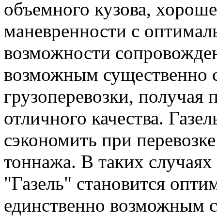
объемного кузова, хорош
маневренности с оптима
возможности сопровожден
возможным существенно с
грузоперевозки, получая 
отличного качества. Газе
сэкономить при перевозке
тоннажа. В таких случаях
"Газель" становится опти
единственно возможным с