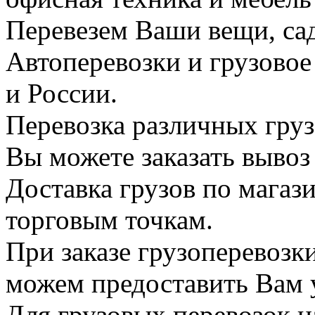
Перевезем Ваши вещи, сад
Автоперевозки и грузово
и России.
Перевозка различных груз
Вы можете заказать вывоз
Доставка грузов по магаз
торговым точкам.
При заказе грузоперевоз
можем предоставить Вам у
Для грузовых перевозок н