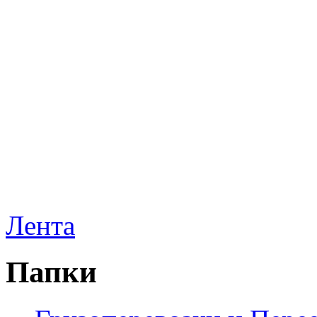
Лента
Папки