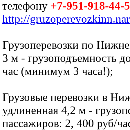
телефону
+7-951-918-44-
http://gruzoperevozkinn.na
Грузоперевозки по Нижне
3 м - грузоподъемность до 
час (минимум 3 часа!);
Грузовые перевозки в Ниж
удлиненная 4,2 м - грузоп
пассажиров: 2, 400 руб/ча