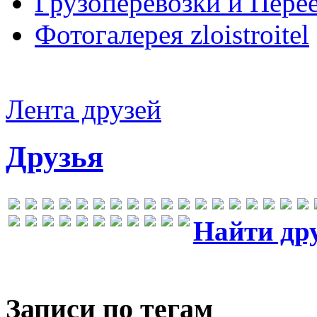
Грузоперевозки и Пере
Фотогалерея zloistroitel
Лента друзей
Друзья
Найти др
Записи по тегам