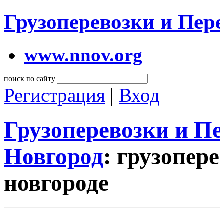
Грузоперевозки и Пе
www.nnov.org
поиск по сайту
Регистрация
|
Вход
Грузоперевозки и 
Новгород
: грузопер
новгороде