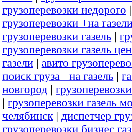
грузоперевозки недорого
грузоперевозки +на газел
грузоперевозки газель
|
гр
грузоперевозки газель цен
газели
|
авито грузоперево
поиск груза +на газель
|
г
новгород
|
грузоперевозки
|
грузоперевозки газель м
челябинск
|
диспетчер гру
грузоперевозки бизнес газ