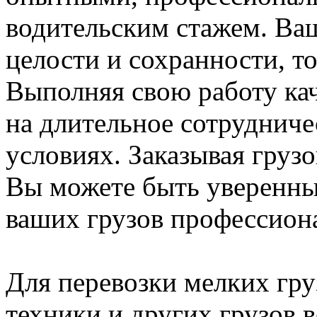
водительским стажем. Ваш
целости и сохранности, т
Выполняя свою работу ка
на длительное сотрудниче
условиях. Заказывая груз
Вы можете быть уверенны,
ваших грузов профессиона
Для перевозки мелких гру
техники и других грузов 