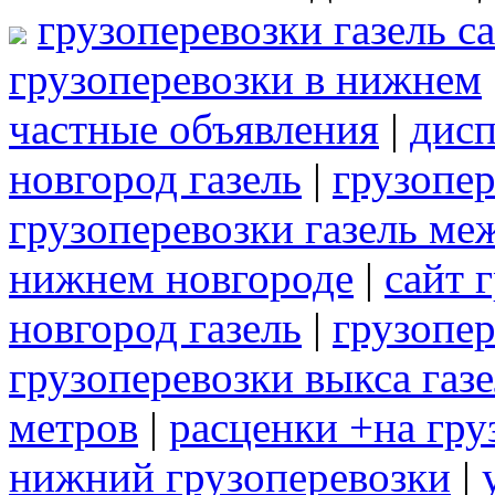
грузоперевозки газель с
грузоперевозки в нижнем
частные объявления
|
дисп
новгород газель
|
грузопер
грузоперевозки газель ме
нижнем новгороде
|
сайт 
новгород газель
|
грузопе
грузоперевозки выкса газ
метров
|
расценки +на гру
нижний грузоперевозки
|