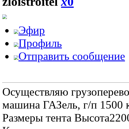
zloistroitel
x
0
Эфир
Профиль
Отправить сообщение
Осуществляю грузоперевоз
машина ГАЗель, г/п 1500 к
Размеры тента Высота22