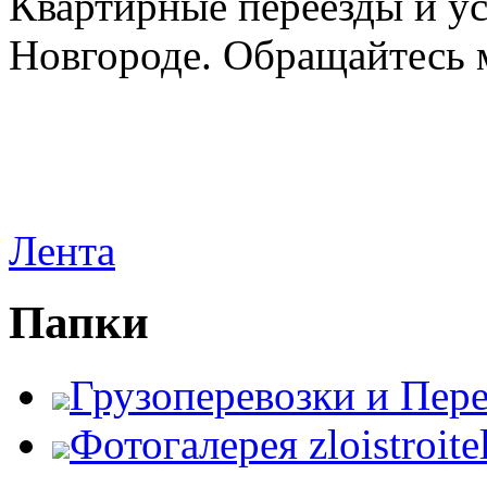
Квартирные переезды и у
Новгороде. Обращайтесь м
Лента
Папки
Грузоперевозки и Пер
Фотогалерея zloistroite