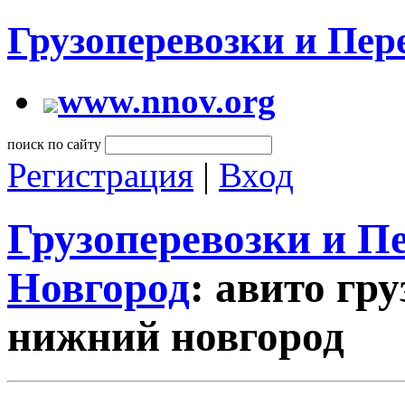
Грузоперевозки и Пе
www.nnov.org
поиск по сайту
Регистрация
|
Вход
Грузоперевозки и 
Новгород
: авито гр
нижний новгород