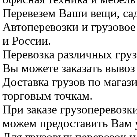
Перевезем Ваши вещи, сад
Автоперевозки и грузово
и России.
Перевозка различных груз
Вы можете заказать вывоз
Доставка грузов по магаз
торговым точкам.
При заказе грузоперевоз
можем предоставить Вам у
Для грузовых перевозок н