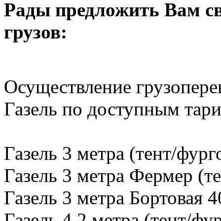
Рады предложить Вам св
грузов:
Осуществление грузопере
Газель по доступным тар
Газель 3 метра (тент/фург
Газель 3 метра Фермер (те
Газель 3 метра Бортовая 4
Газель 4,2 метра (тент/фу