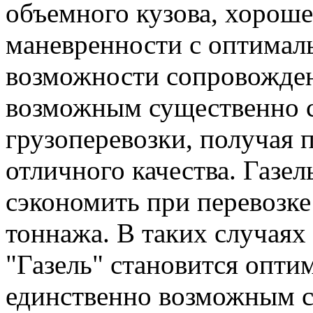
объемного кузова, хорош
маневренности с оптима
возможности сопровожден
возможным существенно с
грузоперевозки, получая 
отличного качества. Газе
сэкономить при перевозке
тоннажа. В таких случаях
"Газель" становится опти
единственно возможным с