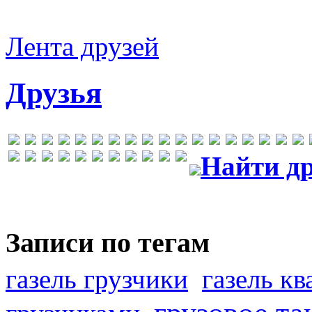
Лента друзей
Друзья
Найти др
Записи по тегам
газель грузчики
газель к