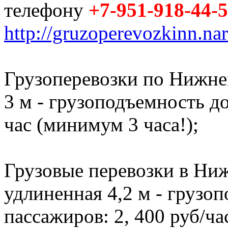
телефону
+7-951-918-44-
http://gruzoperevozkinn.na
Грузоперевозки по Нижне
3 м - грузоподъемность до 
час (минимум 3 часа!);
Грузовые перевозки в Ниж
удлиненная 4,2 м - грузоп
пассажиров: 2, 400 руб/ча