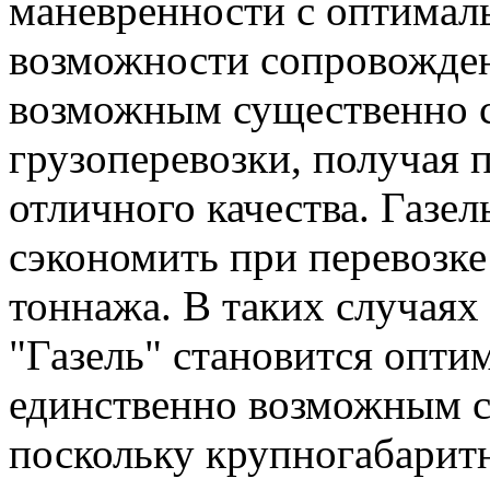
маневренности с оптима
возможности сопровожден
возможным существенно с
грузоперевозки, получая 
отличного качества. Газе
сэкономить при перевозке
тоннажа. В таких случаях
"Газель" становится опти
единственно возможным с
поскольку крупногабарит