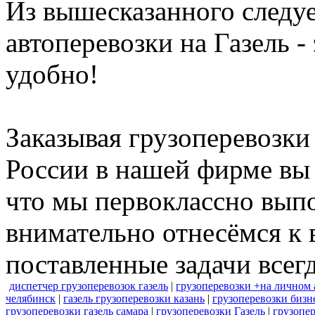
Из вышесказанного следуе
автоперевозки на Газель -
удобно!
Заказывая грузоперевозк
России в нашей фирме вы 
что мы первоклассно вып
внимательно отнесёмся к 
поставленные задачи всегд
диспетчер грузоперевозок газель
|
грузоперевозки +на личном 
челябинск
|
газель грузоперевозки казань
|
грузоперевозки бизне
грузоперевозки газель самара
|
грузоперевозки Газель
|
грузопе