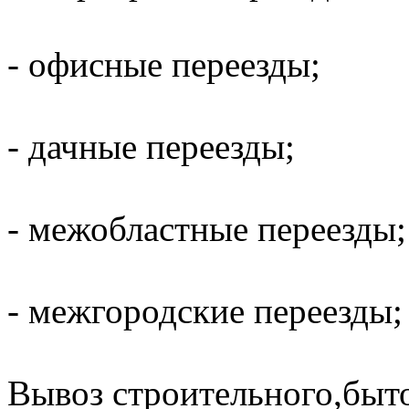
- офисные переезды;
- дачные переезды;
- межобластные переезды;
- межгородские переезды;
Вывоз строительного,быт