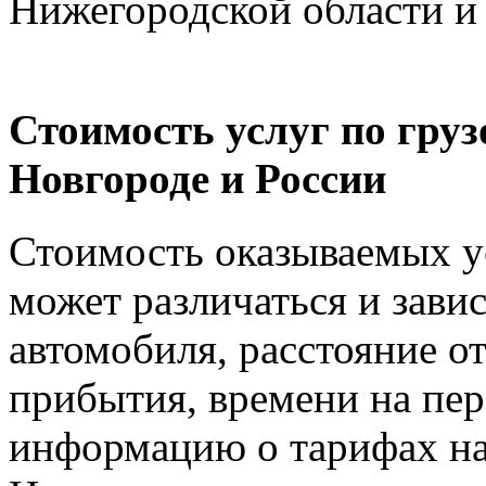
Нижегородской области и
Стоимость услуг по гру
Новгороде и России
Стоимость оказываемых ус
может различаться и зави
автомобиля, расстояние от
прибытия, времени на пер
информацию о тарифах на