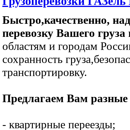
Грузоперевозки ГАЗель
Быстро,качественно, на
перевозку Вашего груза
областям и городам Росс
сохранность груза,безоп
транспортировку.
Предлагаем Вам разные 
- квартирные переезды;