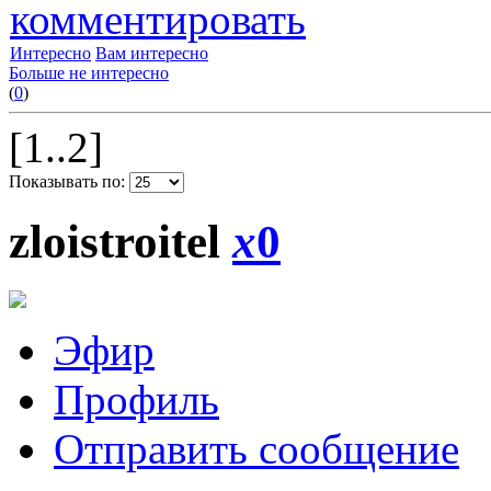
комментировать
Интересно
Вам интересно
Больше не интересно
(
0
)
[1..2]
Показывать по:
zloistroitel
x
0
Эфир
Профиль
Отправить сообщение