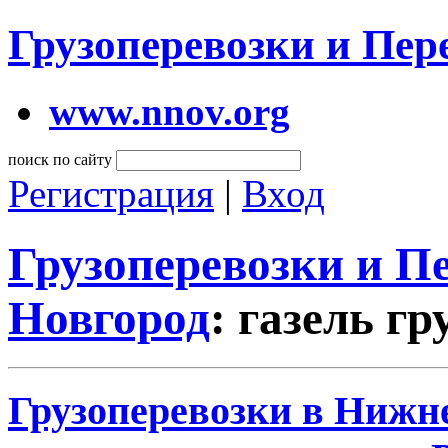
Грузоперевозки и Пе
www.nnov.org
поиск по сайту
Регистрация
|
Вход
Грузоперевозки и 
Новгород
: газель г
Грузоперевозки в Нижне