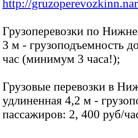
http://gruzoperevozkinn.na
Грузоперевозки по Нижне
3 м - грузоподъемность до 
час (минимум 3 часа!);
Грузовые перевозки в Ниж
удлиненная 4,2 м - грузоп
пассажиров: 2, 400 руб/ча