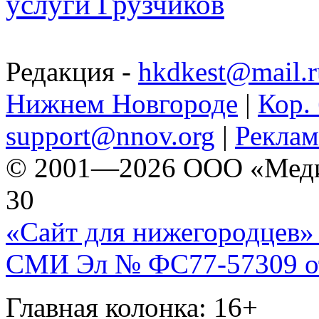
услуги Грузчиков
Редакция -
hkdkest@mail.r
Нижнем Новгороде
|
Кор. 
support@nnov.org
|
Реклам
© 2001—2026 ООО «Медиа 
30
«Сайт для нижегородцев» 
СМИ Эл № ФС77-57309 от 
Главная колонка: 16+