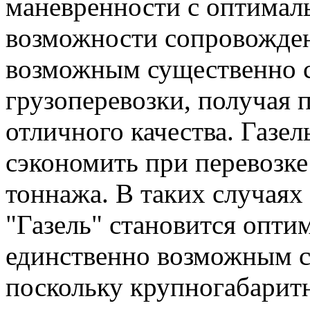
маневренности с оптима
возможности сопровожден
возможным существенно с
грузоперевозки, получая 
отличного качества. Газе
сэкономить при перевозке
тоннажа. В таких случаях
"Газель" становится опти
единственно возможным с
поскольку крупногабарит