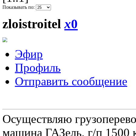
Показывать по:
zloistroitel
x
0
Эфир
Профиль
Отправить сообщение
Осуществляю грузоперевоз
машина ГАЗель, г/п 1500 к