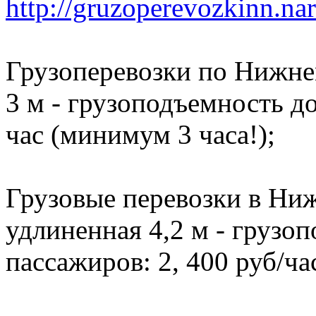
http://gruzoperevozkinn.na
Грузоперевозки по Нижне
3 м - грузоподъемность до 
час (минимум 3 часа!);
Грузовые перевозки в Ниж
удлиненная 4,2 м - грузоп
пассажиров: 2, 400 руб/ча