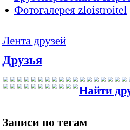
Фотогалерея zloistroitel
Лента друзей
Друзья
Найти др
Записи по тегам