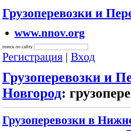
Грузоперевозки и Пе
www.nnov.org
поиск по сайту
Регистрация
|
Вход
Грузоперевозки и 
Новгород
: грузопер
Грузоперевозки в Нижне