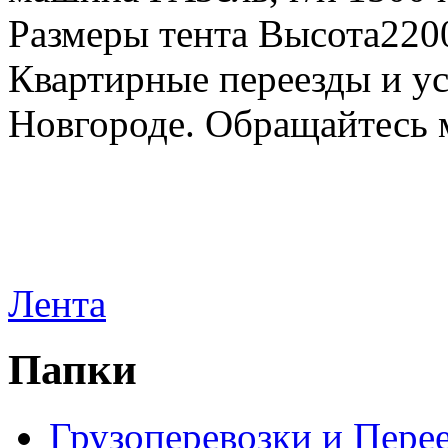
Размеры тента Высота22
Квартирные переезды и у
Новгороде. Обращайтесь м
Лента
Папки
Грузоперевозки и Пере