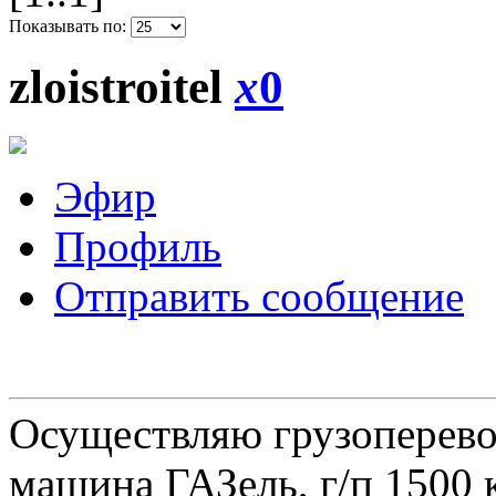
Показывать по:
zloistroitel
x
0
Эфир
Профиль
Отправить сообщение
Осуществляю грузоперевоз
машина ГАЗель, г/п 1500 к