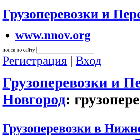
Грузоперевозки и Пе
www.nnov.org
поиск по сайту
Регистрация
|
Вход
Грузоперевозки и 
Новгород
: грузопер
Грузоперевозки в Нижне