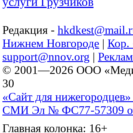
услуги Грузчиков
Редакция -
hkdkest@mail.r
Нижнем Новгороде
|
Кор. 
support@nnov.org
|
Реклам
© 2001—2026 ООО «Медиа 
30
«Сайт для нижегородцев» 
СМИ Эл № ФС77-57309 от 
Главная колонка: 16+