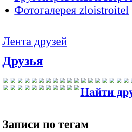
Фотогалерея zloistroitel
Лента друзей
Друзья
Найти др
Записи по тегам