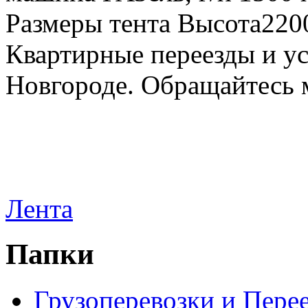
Размеры тента Высота22
Квартирные переезды и у
Новгороде. Обращайтесь м
Лента
Папки
Грузоперевозки и Пере