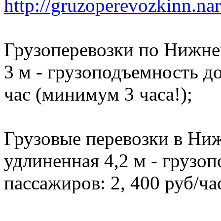
http://gruzoperevozkinn.na
Грузоперевозки по Нижне
3 м - грузоподъемность до 
час (минимум 3 часа!);
Грузовые перевозки в Ниж
удлиненная 4,2 м - грузоп
пассажиров: 2, 400 руб/ча