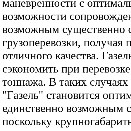
маневренности с оптима
возможности сопровожден
возможным существенно с
грузоперевозки, получая 
отличного качества. Газе
сэкономить при перевозке
тоннажа. В таких случаях
"Газель" становится опти
единственно возможным с
поскольку крупногабарит