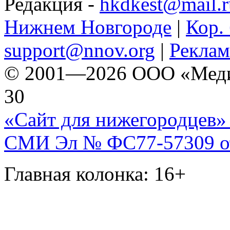
Редакция -
hkdkest@mail.r
Нижнем Новгороде
|
Кор. 
support@nnov.org
|
Реклам
© 2001—2026 ООО «Медиа 
30
«Сайт для нижегородцев» 
СМИ Эл № ФС77-57309 от 
Главная колонка: 16+