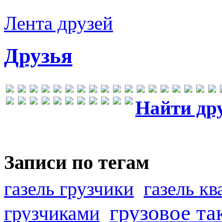
Лента друзей
Друзья
Найти др
Записи по тегам
газель грузчики
газель к
грузовое та
грузчиками