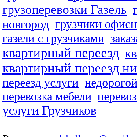
грузоперевозки Газель
грузчики офисн
новгород
газели с грузчиками
заказ
квартирный переезд
кв
квартирный переезд н
переезд услуги
недорогой
перевозка мебели
перевоз
услуги Грузчиков