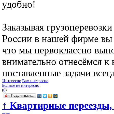
удобно!
Заказывая грузоперевозк
России в нашей фирме вы 
что мы первоклассно вып
внимательно отнесёмся к 
поставленные задачи всегд
Интересно
Вам интересно
Больше не интересно
(
0
)
Поделиться…
↑
Квартирные переезды, 