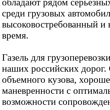
обладают рядом серьезны
среди грузовых автомобил
высоковостребованный и 
время.
Газель для грузоперевозк
наших российских дорог.
объемного кузова, хорош
маневренности с оптима
возможности сопровожден