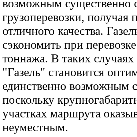
возможным существенно с
грузоперевозки, получая 
отличного качества. Газе
сэкономить при перевозке
тоннажа. В таких случаях
"Газель" становится опти
единственно возможным с
поскольку крупногабарит
участках маршрута оказы
неуместным.