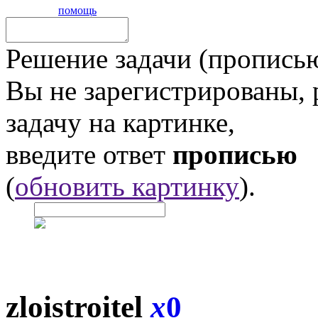
помощь
Решение задачи (прописью
Вы не зарегистрированы,
задачу на картинке,
введите ответ
прописью
(
обновить картинку
).
zloistroitel
x
0