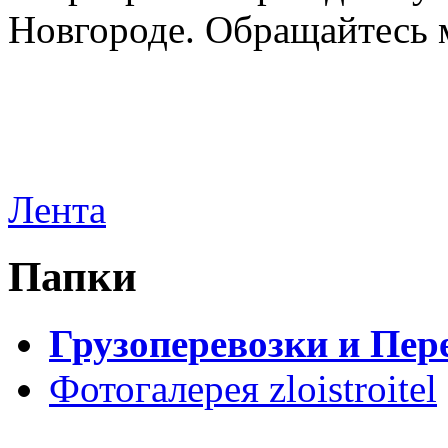
Новгороде. Обращайтесь м
Лента
Папки
Грузоперевозки и Пер
Фотогалерея zloistroitel