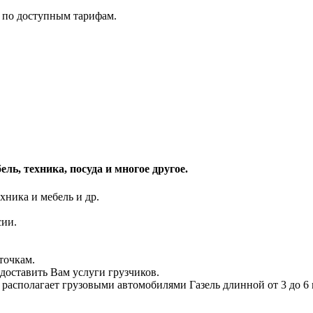
 по доступным тарифам.
ль, техника, посуда и многое другое.
хника и мебель и др.
сии.
точкам.
доставить Вам услуги грузчиков.
 располагает грузовыми автомобилями Газель длинной от 3 до 6 