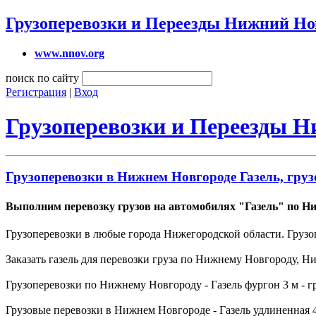
Грузоперевозки и Переезды Нижний Но
www.nnov.org
поиск по сайту
Регистрация
|
Вход
Грузоперевозки и Переезды 
Грузоперевозки в Нижнем Новгороде Газель, груз
Выполним перевозку грузов на автомобилях "Газель" по Н
Грузоперевозки в любые города Нижегородской области. Грузо
Заказать газель для перевозки груза по Нижнему Новгороду, 
Грузоперевозки по Нижнему Новгороду - Газель фургон 3 м - гру
Грузовые перевозки в Нижнем Новгороде - Газель удлиненная 4,2