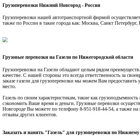
Грузоперевозки Нижний Новгород - Россия
Грузоперевозки нашей автотранспортной фирмой осуществляетс
также по России в такие города как: Москва, Санкт Петербург, 
Грузовые перевозки на Газели по Нижегородской области
Грузоперевозки на Газели обладают целым рядом преимуществ. 
качестве. С нашей стороны это всегда ответственность за свое
заказе газели для грузоперевозки мы можем Вам предоставить ус
место.
Газель по своим характеристикам, такие как грузоподъемность 
сэкономить Ваше время и деньги. Грузовые перевозки осуществ
Новгороде Вы можете по телефону 8-951-918-44-54, а также на
отзывы других клиентов.
Заказать и нанять "Газель" для грузоперевозки по Нижнему