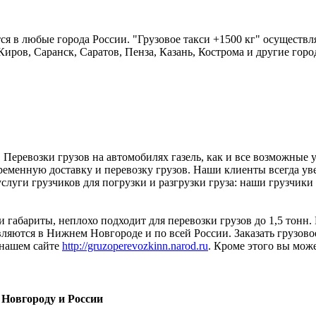
я в любые города России. "Грузовое такси +1500 кг" осуществл
Киров, Саранск, Саратов, Пенза, Казань, Кострома и другие горо
Перевозки грузов на автомобилях газель, как и все возможные 
временную доставку и перевозку грузов. Наши клиенты всегда уве
луги грузчиков для погрузки и разгрузки груза: наши грузчики по
и габариты, неплохо подходит для перевозки грузов до 1,5 тонн.
ляются в Нижнем Новгороде и по всей России. Заказать грузовое
 нашем сайте
http://gruzoperevozkinn.narod.ru
. Кроме этого вы може
 Новгороду и России