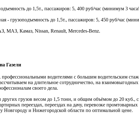
дъемность до 1,5т., пассажиров: 5, 400 руб/час (минимум 3 часа!
 - грузоподъемность до 1,5т., пассажиров: 5, 450 руб/час (мини
, МАЗ, Камаз, Nissan, Renault, Mercedes-Benz.
на Газели
 профессиональными водителями с большим водительским стажем.
ассчитываем на длительное сотрудничество, на взаимовыгодных
рофессионалам своего дела.
 других грузов весом до 1,5 тонн, и общим объёмом до 20 куб.,
ртирных переездах, переездах на дачу, перевозке промтоварных
му Новгороду и Нижегородской области по оптимальной цене.