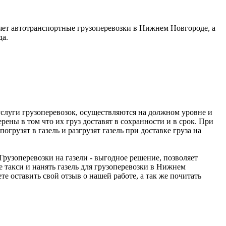
яет автотранспортные грузоперевозки в Нижнем Новгороде, а
да.
услуги грузоперевозок, осуществляются на должном уровне и
рены в том что их груз доставят в сохранности и в срок. При
грузят в газель и разгрузят газель при доставке груза на
 Грузоперевозки на газели - выгодное решение, позволяет
 такси и нанять газель для грузоперевозки в Нижнем
те оставить свой отзыв о нашей работе, а так же почитать