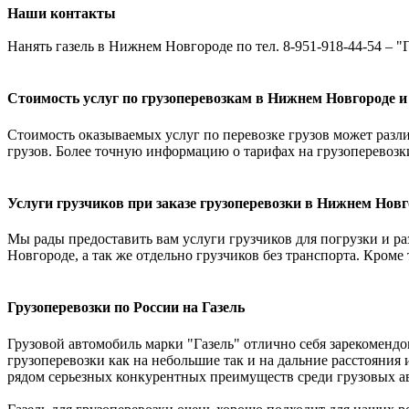
Наши контакты
Нанять газель в Нижнем Новгороде по тел. 8-951-918-44-54 – "Г
Стоимость услуг по грузоперевозкам в Нижнем Новгороде и
Стоимость оказываемых услуг по перевозке грузов может различ
грузов. Более точную информацию о тарифах на грузоперевозк
Услуги грузчиков при заказе грузоперевозки в Нижнем Новг
Мы рады предоставить вам услуги грузчиков для погрузки и раз
Новгороде, а так же отдельно грузчиков без транспорта. Кроме
Грузоперевозки по России на Газель
Грузовой автомобиль марки "Газель" отлично себя зарекомендо
грузоперевозки как на небольшие так и на дальние расстояния 
рядом серьезных конкурентных преимуществ среди грузовых ав