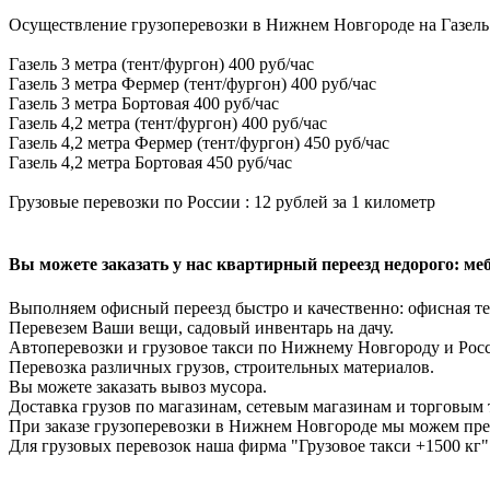
Осуществление грузоперевозки в Нижнем Новгороде на Газель
Газель 3 метра (тент/фургон) 400 руб/час
Газель 3 метра Фермер (тент/фургон) 400 руб/час
Газель 3 метра Бортовая 400 руб/час
Газель 4,2 метра (тент/фургон) 400 руб/час
Газель 4,2 метра Фермер (тент/фургон) 450 руб/час
Газель 4,2 метра Бортовая 450 руб/час
Грузовые перевозки по России : 12 рублей за 1 километр
Вы можете заказать у нас квартирный переезд недорого: мебе
Выполняем офисный переезд быстро и качественно: офисная те
Перевезем Ваши вещи, садовый инвентарь на дачу.
Автоперевозки и грузовое такси по Нижнему Новгороду и Рос
Перевозка различных грузов, строительных материалов.
Вы можете заказать вывоз мусора.
Доставка грузов по магазинам, сетевым магазинам и торговым 
При заказе грузоперевозки в Нижнем Новгороде мы можем пре
Для грузовых перевозок наша фирма "Грузовое такси +1500 кг"