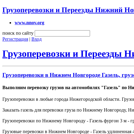
Грузоперевозки и Переезды Нижний Но
www.nnov.org
поиск по сайту
Регистрация
|
Вход
Грузоперевозки и Переезды 
Грузоперевозки в Нижнем Новгороде Газель, груз
Выполним перевозку грузов на автомобилях "Газель" по Н
Грузоперевозки в любые города Нижегородской области. Грузо
Заказать газель для перевозки груза по Нижнему Новгороду, 
Грузоперевозки по Нижнему Новгороду - Газель фургон 3 м - гру
Грузовые перевозки в Нижнем Новгороде - Газель удлиненная 4,2