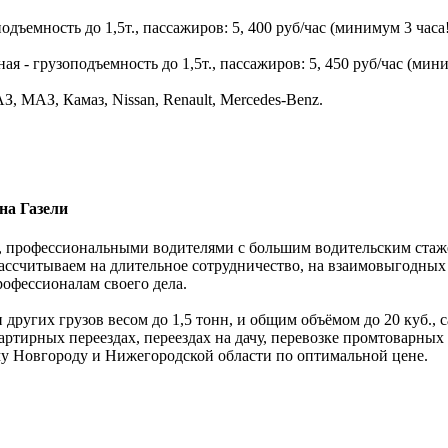
дъемность до 1,5т., пассажиров: 5, 400 руб/час (минимум 3 часа!
 - грузоподъемность до 1,5т., пассажиров: 5, 450 руб/час (мини
, МАЗ, Камаз, Nissan, Renault, Mercedes-Benz.
на Газели
 профессиональными водителями с большим водительским стажем.
ассчитываем на длительное сотрудничество, на взаимовыгодных
рофессионалам своего дела.
 других грузов весом до 1,5 тонн, и общим объёмом до 20 куб.,
ртирных переездах, переездах на дачу, перевозке промтоварных
му Новгороду и Нижегородской области по оптимальной цене.