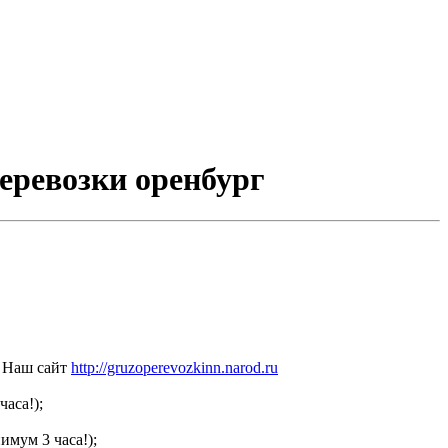
перевозки оренбург
Наш сайт
http://gruzoperevozkinn.narod.ru
часа!);
имум 3 часа!);