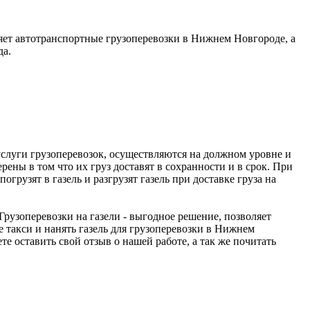
яет автотранспортные грузоперевозки в Нижнем Новгороде, а
да.
услуги грузоперевозок, осуществляются на должном уровне и
рены в том что их груз доставят в сохранности и в срок. При
грузят в газель и разгрузят газель при доставке груза на
 Грузоперевозки на газели - выгодное решение, позволяет
 такси и нанять газель для грузоперевозки в Нижнем
те оставить свой отзыв о нашей работе, а так же почитать