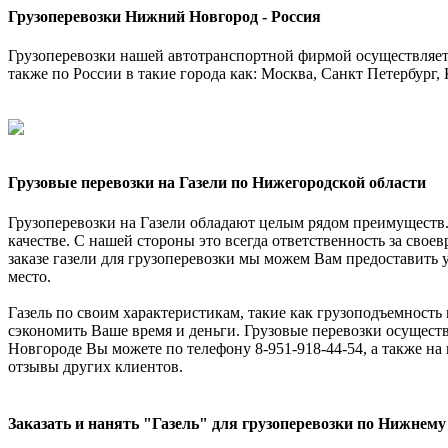
Грузоперевозки Нижний Новгород - Россия
Грузоперевозки нашей автотранспортной фирмой осуществляетс
также по России в такие города как: Москва, Санкт Петербург, 
Грузовые перевозки на Газели по Нижегородской области
Грузоперевозки на Газели обладают целым рядом преимуществ. 
качестве. С нашей стороны это всегда ответственность за свое
заказе газели для грузоперевозки мы можем Вам предоставить ус
место.
Газель по своим характеристикам, такие как грузоподъемность 
сэкономить Ваше время и деньги. Грузовые перевозки осуществ
Новгороде Вы можете по телефону 8-951-918-44-54, а также на
отзывы других клиентов.
Заказать и нанять "Газель" для грузоперевозки по Нижнему