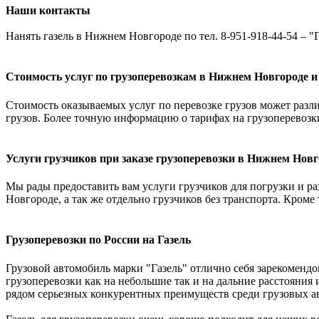
Наши контакты
Нанять газель в Нижнем Новгороде по тел. 8-951-918-44-54 – "Г
Стоимость услуг по грузоперевозкам в Нижнем Новгороде и
Стоимость оказываемых услуг по перевозке грузов может различ
грузов. Более точную информацию о тарифах на грузоперевозк
Услуги грузчиков при заказе грузоперевозки в Нижнем Новг
Мы рады предоставить вам услуги грузчиков для погрузки и раз
Новгороде, а так же отдельно грузчиков без транспорта. Кроме
Грузоперевозки по России на Газель
Грузовой автомобиль марки "Газель" отлично себя зарекомендо
грузоперевозки как на небольшие так и на дальние расстояния 
рядом серьезных конкурентных преимуществ среди грузовых ав