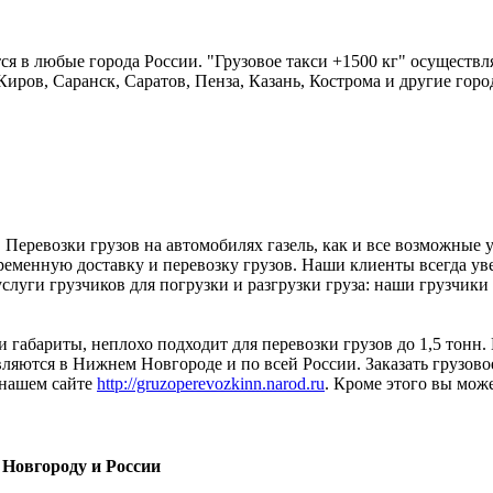
я в любые города России. "Грузовое такси +1500 кг" осуществл
Киров, Саранск, Саратов, Пенза, Казань, Кострома и другие горо
Перевозки грузов на автомобилях газель, как и все возможные 
временную доставку и перевозку грузов. Наши клиенты всегда уве
луги грузчиков для погрузки и разгрузки груза: наши грузчики по
и габариты, неплохо подходит для перевозки грузов до 1,5 тонн.
ляются в Нижнем Новгороде и по всей России. Заказать грузовое
 нашем сайте
http://gruzoperevozkinn.narod.ru
. Кроме этого вы може
 Новгороду и России