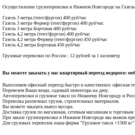
Осуществление грузоперевозки в Нижнем Новгороде на Газель
Газель 3 метра (тент/фургон) 400 руб/час
Газель 3 метра Фермер (тент/фургон) 400 руб/час
Газель 3 метра Бортовая 400 руб/час
Газель 4,2 метра (тент/фургон) 400 руб/час
Газель 4,2 метра Фермер (тент/фургон) 450 руб/час
Газель 4,2 метра Бортовая 450 руб/час
Грузовые перевозки по России : 12 рублей за 1 километр
Вы можете заказать у нас квартирный переезд недорого: мебе
Выполняем офисный переезд быстро и качественно: офисная те
Перевезем Ваши вещи, садовый инвентарь на дачу.
Автоперевозки и грузовое такси по Нижнему Новгороду и Рос
Перевозка различных грузов, строительных материалов.
Вы можете заказать вывоз мусора.
Доставка грузов по магазинам, сетевым магазинам и торговым 
При заказе грузоперевозки в Нижнем Новгороде мы можем пре
Для грузовых перевозок наша фирма "Грузовое такси +1500 кг"