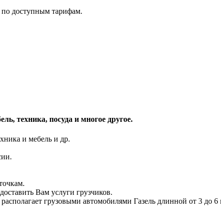
 по доступным тарифам.
ль, техника, посуда и многое другое.
хника и мебель и др.
сии.
точкам.
доставить Вам услуги грузчиков.
 располагает грузовыми автомобилями Газель длинной от 3 до 6 