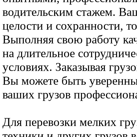
водительским стажем. Ваш
целости и сохранности, т
Выполняя свою работу ка
на длительное сотрудниче
условиях. Заказывая груз
Вы можете быть уверенны,
ваших грузов профессиона
Для перевозки мелких гру
техники и других грузов 