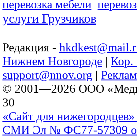
перевозка мебели
перевоз
услуги Грузчиков
Редакция -
hkdkest@mail.r
Нижнем Новгороде
|
Кор. 
support@nnov.org
|
Реклам
© 2001—2026 ООО «Медиа 
30
«Сайт для нижегородцев» 
СМИ Эл № ФС77-57309 от 