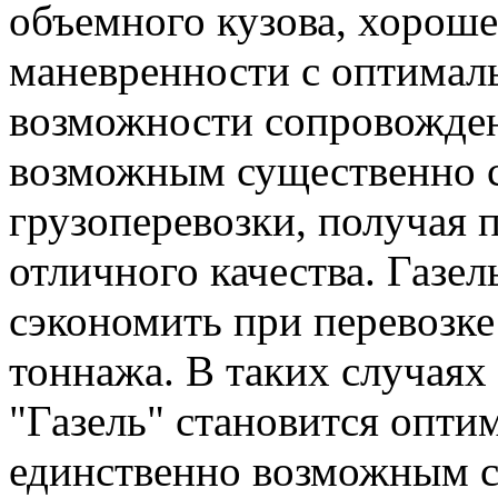
объемного кузова, хорош
маневренности с оптима
возможности сопровожден
возможным существенно с
грузоперевозки, получая 
отличного качества. Газе
сэкономить при перевозке
тоннажа. В таких случаях
"Газель" становится опти
единственно возможным с