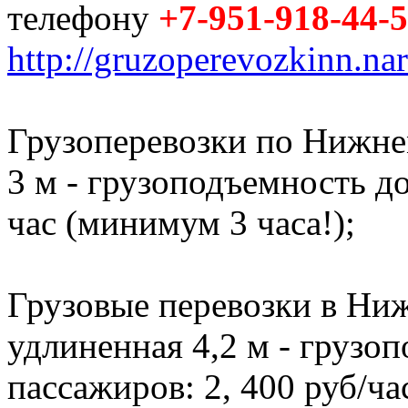
телефону
+7-951-918-44-
http://gruzoperevozkinn.na
Грузоперевозки по Нижне
3 м - грузоподъемность до 
час (минимум 3 часа!);
Грузовые перевозки в Ниж
удлиненная 4,2 м - грузоп
пассажиров: 2, 400 руб/ча