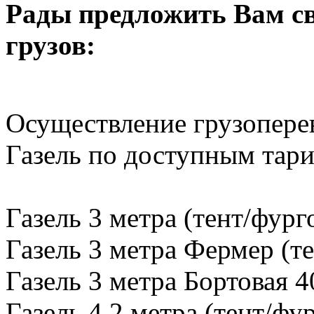
Рады предложить Вам св
грузов:
Осуществление грузопере
Газель по доступным тар
Газель 3 метра (тент/фург
Газель 3 метра Фермер (те
Газель 3 метра Бортовая 4
Газель 4,2 метра (тент/фу