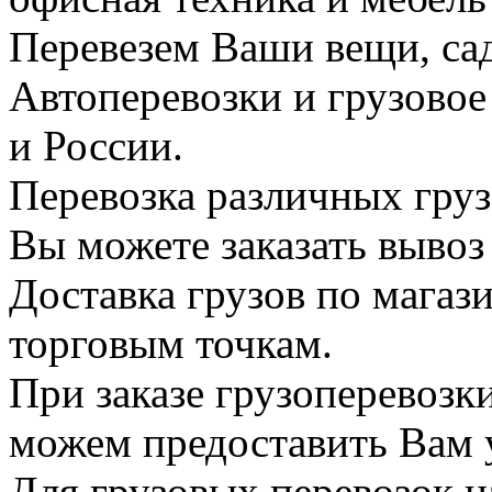
Перевезем Ваши вещи, сад
Автоперевозки и грузово
и России.
Перевозка различных груз
Вы можете заказать вывоз
Доставка грузов по магаз
торговым точкам.
При заказе грузоперевоз
можем предоставить Вам у
Для грузовых перевозок н