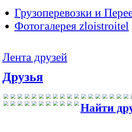
Грузоперевозки и Пере
Фотогалерея zloistroitel
Лента друзей
Друзья
Найти др