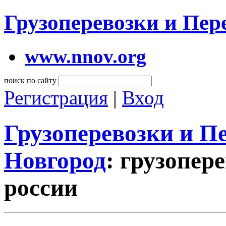
Грузоперевозки и Пе
www.nnov.org
поиск по сайту
Регистрация
|
Вход
Грузоперевозки и 
Новгород
: грузопер
россии