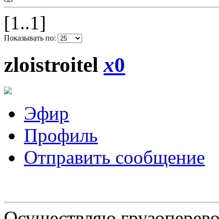
[1..1]
Показывать по:
zloistroitel
x
0
Эфир
Профиль
Отправить сообщение
Осуществляю грузоперевоз