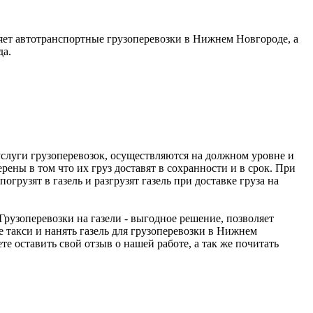
яет автотранспортные грузоперевозки в Нижнем Новгороде, а
да.
услуги грузоперевозок, осуществляются на должном уровне и
рены в том что их груз доставят в сохранности и в срок. При
грузят в газель и разгрузят газель при доставке груза на
 Грузоперевозки на газели - выгодное решение, позволяет
 такси и нанять газель для грузоперевозки в Нижнем
те оставить свой отзыв о нашей работе, а так же почитать