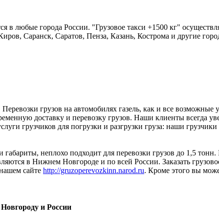
я в любые города России. "Грузовое такси +1500 кг" осуществл
Киров, Саранск, Саратов, Пенза, Казань, Кострома и другие горо
Перевозки грузов на автомобилях газель, как и все возможные 
временную доставку и перевозку грузов. Наши клиенты всегда уве
луги грузчиков для погрузки и разгрузки груза: наши грузчики по
и габариты, неплохо подходит для перевозки грузов до 1,5 тонн.
ляются в Нижнем Новгороде и по всей России. Заказать грузовое
 нашем сайте
http://gruzoperevozkinn.narod.ru
. Кроме этого вы може
 Новгороду и России