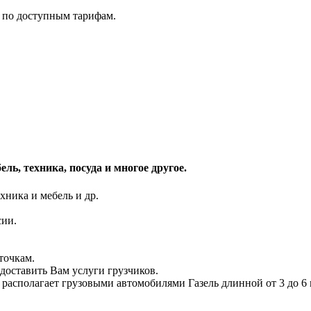
 по доступным тарифам.
ль, техника, посуда и многое другое.
хника и мебель и др.
сии.
точкам.
доставить Вам услуги грузчиков.
 располагает грузовыми автомобилями Газель длинной от 3 до 6 