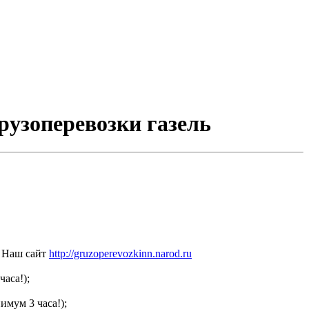
грузоперевозки газель
Наш сайт
http://gruzoperevozkinn.narod.ru
часа!);
имум 3 часа!);