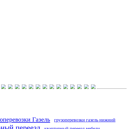
оперевозки Газель
грузоперевозки газель нижний
рный переезд
квартирный переезд мебели