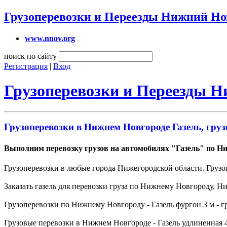
Грузоперевозки и Переезды Нижний Но
www.nnov.org
поиск по сайту
Регистрация
|
Вход
Грузоперевозки и Переезды 
Грузоперевозки в Нижнем Новгороде Газель, груз
Выполним перевозку грузов на автомобилях "Газель" по Н
Грузоперевозки в любые города Нижегородской области. Грузо
Заказать газель для перевозки груза по Нижнему Новгороду, 
Грузоперевозки по Нижнему Новгороду - Газель фургон 3 м - гру
Грузовые перевозки в Нижнем Новгороде - Газель удлиненная 4,2