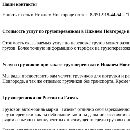
Наши контакты
Нанять газель в Нижнем Новгороде по тел. 8-951-918-44-54 – "Г
Стоимость услуг по грузоперевозкам в Нижнем Новгороде и
Стоимость оказываемых услуг по перевозке грузов может различ
грузов. Более точную информацию о тарифах на грузоперевозк
Услуги грузчиков при заказе грузоперевозки в Нижнем Новг
Мы рады предоставить вам услуги грузчиков для погрузки и раз
Новгороде, а так же отдельно грузчиков без транспорта. Кроме
Грузоперевозки по России на Газель
Грузовой автомобиль марки "Газель" отлично себя зарекомендо
грузоперевозки как на небольшие так и на дальние расстояния 
рядом серьезных конкурентных преимуществ среди грузовых ав