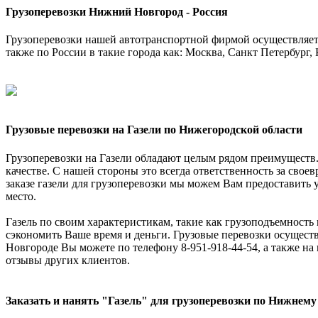
Грузоперевозки Нижний Новгород - Россия
Грузоперевозки нашей автотранспортной фирмой осуществляетс
также по России в такие города как: Москва, Санкт Петербург, 
Грузовые перевозки на Газели по Нижегородской области
Грузоперевозки на Газели обладают целым рядом преимуществ. 
качестве. С нашей стороны это всегда ответственность за свое
заказе газели для грузоперевозки мы можем Вам предоставить ус
место.
Газель по своим характеристикам, такие как грузоподъемность 
сэкономить Ваше время и деньги. Грузовые перевозки осуществ
Новгороде Вы можете по телефону 8-951-918-44-54, а также на
отзывы других клиентов.
Заказать и нанять "Газель" для грузоперевозки по Нижнему