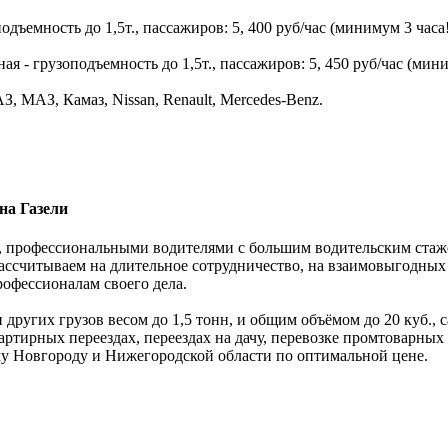
дъемность до 1,5т., пассажиров: 5, 400 руб/час (минимум 3 часа!
 - грузоподъемность до 1,5т., пассажиров: 5, 450 руб/час (мини
, МАЗ, Камаз, Nissan, Renault, Mercedes-Benz.
на Газели
 профессиональными водителями с большим водительским стажем.
ассчитываем на длительное сотрудничество, на взаимовыгодных
рофессионалам своего дела.
 других грузов весом до 1,5 тонн, и общим объёмом до 20 куб.,
ртирных переездах, переездах на дачу, перевозке промтоварных
му Новгороду и Нижегородской области по оптимальной цене.