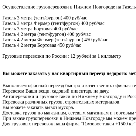
Осуществление грузоперевозки в Нижнем Новгороде на Газель
Газель 3 метра (тент/фургон) 400 руб/час
Газель 3 метра Фермер (тент/фургон) 400 руб/час
Газель 3 метра Бортовая 400 руб/час
Газель 4,2 метра (тент/фургон) 400 руб/час
Газель 4,2 метра Фермер (тент/фургон) 450 руб/час
Газель 4,2 метра Бортовая 450 руб/час
Грузовые перевозки по России : 12 рублей за 1 километр
Вы можете заказать у нас квартирный переезд недорого: мебе
Выполняем офисный переезд быстро и качественно: офисная те
Перевезем Ваши вещи, садовый инвентарь на дачу.
Автоперевозки и грузовое такси по Нижнему Новгороду и Рос
Перевозка различных грузов, строительных материалов.
Вы можете заказать вывоз мусора.
Доставка грузов по магазинам, сетевым магазинам и торговым 
При заказе грузоперевозки в Нижнем Новгороде мы можем пре
Для грузовых перевозок наша фирма "Грузовое такси +1500 кг"