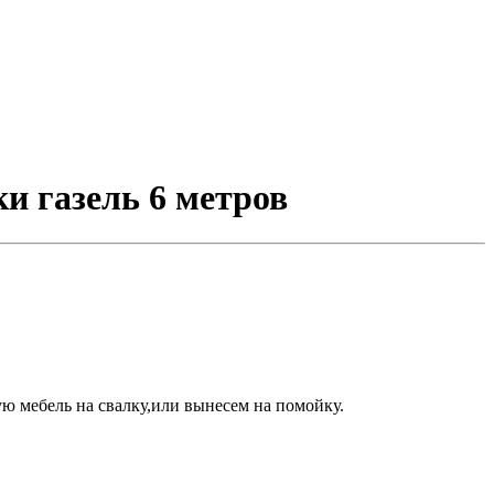
ки газель 6 метров
ю мебель на свалку,или вынесем на помойку.