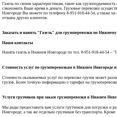
Газель по своим характеристикам, такие как грузоподъемность 
сэкономить Ваше время и деньги. Грузовые перевозки осуществ
Новгороде Вы можете по телефону 8-951-918-44-54, а также на
отзывы других клиентов.
Заказать и нанять "Газель" для грузоперевозки по Нижнему
Наши контакты
Нанять газель в Нижнем Новгороде по тел. 8-951-918-44-54 – "Г
Стоимость услуг по грузоперевозкам в Нижнем Новгороде и
Стоимость оказываемых услуг по перевозке грузов может различ
грузов. Более точную информацию о тарифах на грузоперевозк
Услуги грузчиков при заказе грузоперевозки в Нижнем Новг
Мы рады предоставить вам услуги грузчиков для погрузки и раз
Новгороде, а так же отдельно грузчиков без транспорта. Кроме