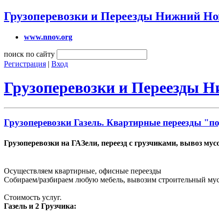
Грузоперевозки и Переезды Нижний Но
www.nnov.org
поиск по сайту
Регистрация
|
Вход
Грузоперевозки и Переезды 
Грузоперевозки Газель. Квартирные переезды "п
Грузоперевозки на ГАЗели, переезд с грузчиками, вывоз мус
Осуществляем квартирные, офисные переезды
Собираем/разбираем любую мебель, вывозим строительный мусо
Стоимость услуг.
Газель и 2 Грузчика: