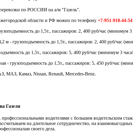
перевозки по РОССИИ на а/м "Газель".
Нижегородской области и РФ можно по телефону
+7-951-918-44-54
зоподъемность до 1,5т., пассажиров: 2, 400 руб/час (минимум 3 
 м - грузоподъемность до 1,5т., пассажиров: 2, 400 руб/час (мин
дъемность до 1,5т., пассажиров: 5, 400 руб/час (минимум 3 часа!
 - грузоподъемность до 1,5т., пассажиров: 5, 450 руб/час (мини
, МАЗ, Камаз, Nissan, Renault, Mercedes-Benz.
на Газели
 профессиональными водителями с большим водительским стажем.
ассчитываем на длительное сотрудничество, на взаимовыгодных
рофессионалам своего дела.