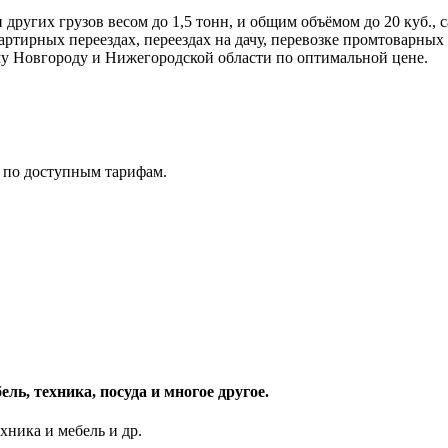
 других грузов весом до 1,5 тонн, и общим объёмом до 20 куб.,
ртирных переездах, переездах на дачу, перевозке промтоварных
му Новгороду и Нижегородской области по оптимальной цене.
 по доступным тарифам.
ль, техника, посуда и многое другое.
хника и мебель и др.