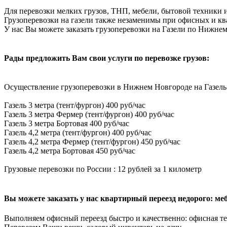
Для перевозки мелких грузов, ТНП, мебели, бытовой техники и
Грузоперевозки на газели также незаменимы при офисных и ква
У нас Вы можете заказать грузоперевозки на Газели по Нижне
Рады предложить Вам свои услуги по перевозке грузов:
Осуществление грузоперевозки в Нижнем Новгороде на Газель
Газель 3 метра (тент/фургон) 400 руб/час
Газель 3 метра Фермер (тент/фургон) 400 руб/час
Газель 3 метра Бортовая 400 руб/час
Газель 4,2 метра (тент/фургон) 400 руб/час
Газель 4,2 метра Фермер (тент/фургон) 450 руб/час
Газель 4,2 метра Бортовая 450 руб/час
Грузовые перевозки по России : 12 рублей за 1 километр
Вы можете заказать у нас квартирный переезд недорого: мебе
Выполняем офисный переезд быстро и качественно: офисная те