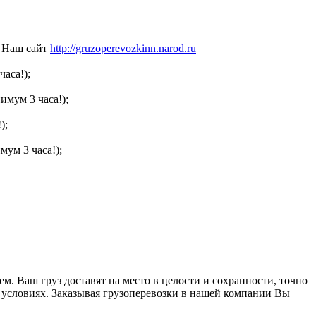
Наш сайт
http://gruzoperevozkinn.narod.ru
часа!);
имум 3 часа!);
);
мум 3 часа!);
 Ваш груз доставят на место в целости и сохранности, точно
 условиях. Заказывая грузоперевозки в нашей компании Вы