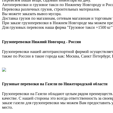
Перевезем Ваши вещи, садовый инвентарь на дачу.
Автоперевозки и грузовое такси по Нижнему Новгороду и Рос
Перевозка различных грузов, строительных материалов.
Вы можете заказать вывоз мусора.
Доставка грузов по магазинам, сетевым магазинам и торговым 
При заказе грузоперевозки в Нижнем Новгороде мы можем пре
Для грузовых перевозок наша фирма "Грузовое такси +1500 кг"
Грузоперевозки Нижний Новгород - Россия
Грузоперевозки нашей автотранспортной фирмой осуществляетс
также по России в такие города как: Москва, Санкт Петербург, 
Грузовые перевозки на Газели по Нижегородской области
Грузоперевозки на Газели обладают целым рядом преимуществ. 
качестве. С нашей стороны это всегда ответственность за свое
заказе газели для грузоперевозки мы можем Вам предоставить ус
место.