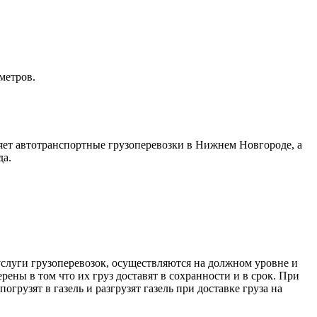
метров.
яет автотранспортные грузоперевозки в Нижнем Новгороде, а
да.
услуги грузоперевозок, осуществляются на должном уровне и
рены в том что их груз доставят в сохранности и в срок. При
грузят в газель и разгрузят газель при доставке груза на