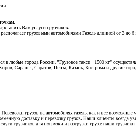
сии.
точкам.
доставить Вам услуги грузчиков.
 располагает грузовыми автомобилями Газель длинной от 3 до 6 
я в любые города России. "Грузовое такси +1500 кг" осуществл
Киров, Саранск, Саратов, Пенза, Казань, Кострома и другие горо
Перевозки грузов на автомобилях газель, как и все возможные 
временную доставку и перевозку грузов. Наши клиенты всегда уве
луги грузчиков для погрузки и разгрузки груза: наши грузчики по