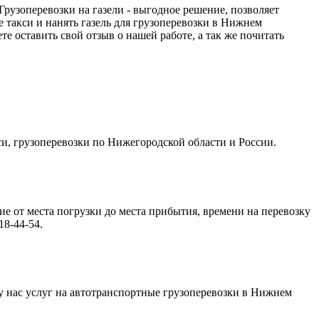
 Грузоперевозки на газели - выгодное решение, позволяет
 такси и нанять газель для грузоперевозки в Нижнем
те оставить свой отзыв о нашей работе, а так же почитать
кси, грузоперевозки по Нижегородской области и России.
ие от места погрузки до места прибытия, времени на перевозку
8-44-54.
 у нас услуг на автотранспортные грузоперевозки в Нижнем