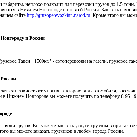
и габариты, неплохо подходит для перевозки грузов до 1,5 тонн.
ляются в Нижнем Новгороде и по всей России. Заказать грузовое
 нашем сайте
http://gruzoperevozkinn.narod.ru
. Кроме этого вы може
 Новгороду и России
рузовое Такси +1500кг." - автоперевозки на газели, грузовое та
 России
аться и зависеть от многих факторов: вид автомобиля, расстоян
и в Нижнем Новгороде вы можете получить по телефону 8-951-91
ороде
грузки грузов. Вы можете заказать услуги грузчиков при заказе
 того вы можете заказать грузчиков в любом городе России.