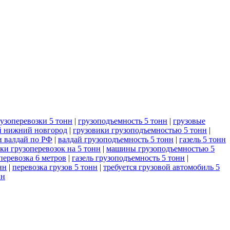
узоперевозки 5 тонн
|
грузоподъемность 5 тонн
|
грузовые
й нижний новгород
|
грузовики грузоподъемностью 5 тонн
|
и валдай по РФ
|
валдай грузоподъемность 5 тонн
|
газель 5 тонн
ки грузоперевозок на 5 тонн
|
машины грузоподъемностью 5
перевозка 6 метров
|
газель грузоподъемность 5 тонн
|
нн
|
перевозка грузов 5 тонн
|
требуется грузовой автомобиль 5
нн