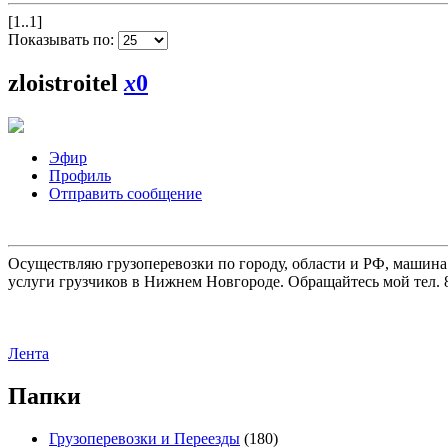
[1..1]
Показывать по:
zloistroitel
x
0
Эфир
Профиль
Отправить сообщение
Осуществляю грузоперевозки по городу, области и РФ, машина
услуги грузчиков в Нижнем Новгороде. Обращайтесь мой тел. 8
Лента
Папки
Грузоперевозки и Переезды
(180)