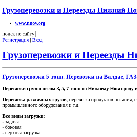
Грузоперевозки и Переезды Нижний Но
www.nnov.org
поиск по сайту
Регистрация
|
Вход
Грузоперевозки и Переезды 
Грузоперевозки 5 тонн. Перевозки на Валдае, ГАЗ
Перевозки грузов весом 3, 5, 7 тонн по Нижнему Новгороду и
Перевозка различных грузов
, перевозка продуктов питания, 
промышленного оборудования и т.д.
Все виды загрузки:
- задняя
- боковая
- верхняя загрузка