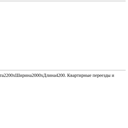
Высота2200хШирина2000хДлина4200. Квартирные переезды и