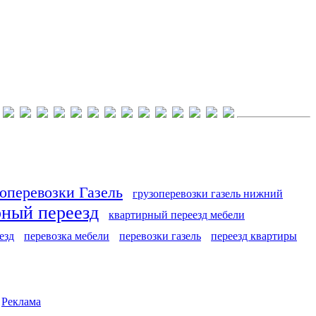
оперевозки Газель
грузоперевозки газель нижний
рный переезд
квартирный переезд мебели
езд
перевозка мебели
перевозки газель
переезд квартиры
|
Реклама