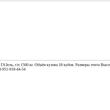
 ГАЗель, г/п 1500 кг. Объём кузова 18 кубов. Размеры тента 
-951-918-44-54