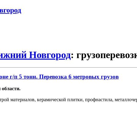
вгород
Нижний Новгород
: грузоперево
оне г/п 5 тонн. Перевозка 6 метровых грузов
 области.
строй материалов, керамической плитки, профнастила, металлоч