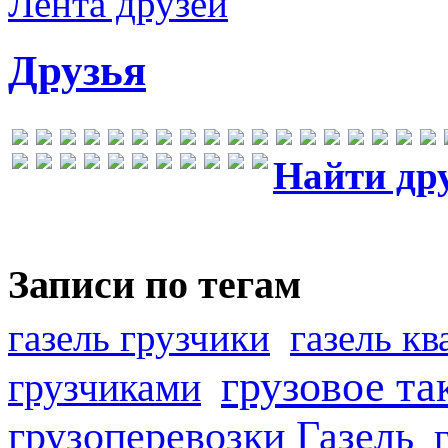
Лента друзей
Друзья
Найти др
Записи по тегам
газель грузчики
газель к
грузовое та
грузчиками
грузоперевозки Газель