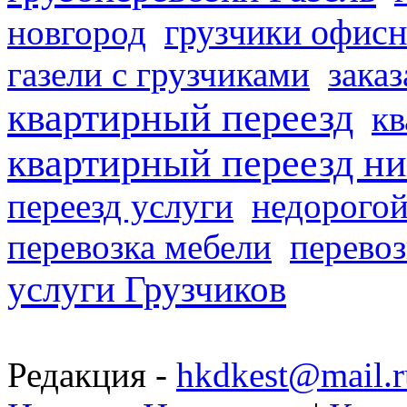
грузчики офисн
новгород
газели с грузчиками
заказ
квартирный переезд
кв
квартирный переезд н
переезд услуги
недорогой
перевозка мебели
перевоз
услуги Грузчиков
Редакция -
hkdkest@mail.r