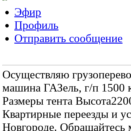
Эфир
Профиль
Отправить сообщение
Осуществляю грузоперевоз
машина ГАЗель, г/п 1500 к
Размеры тента Высота22
Квартирные переезды и у
Новгороде. Обращайтесь м