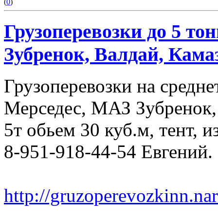
(
0
)
Грузоперевозки до 5 тонн
Зубренок, Валдай, Камаз
Грузоперевозки на средн
Мерседес, МАЗ Зубренок,
5т обьем 30 куб.м, тент, 
8-951-918-44-54 Евгений.
http://gruzoperevozkinn.na