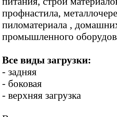
питания, строй материало
профнастила, металлочер
пиломатериала , домашних
промышленного оборудова
Все виды загрузки:
- задняя
- боковая
- верхняя загрузка