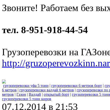
Звоните! Работаем без вы
тел. 8-951-918-44-54
Грузоперевозки на ГАЗон
http://gruzoperevozkinn.na
грузоперевозки уфа 5 тонн
|
грузоперевозки 6 метров борт
|
гр
6 метров
|
грузоперевозки валдай 6 метров
|
грузоперевозки по 
метров
|
Газон
|
Валдай
|
открытый борт
|
грузоперевозки 5 тон
грузоперевозки 5 тонн киров
07.12.2014 в 21:53