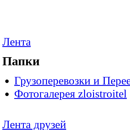
Лента
Папки
Грузоперевозки и Пере
Фотогалерея zloistroitel
Лента друзей