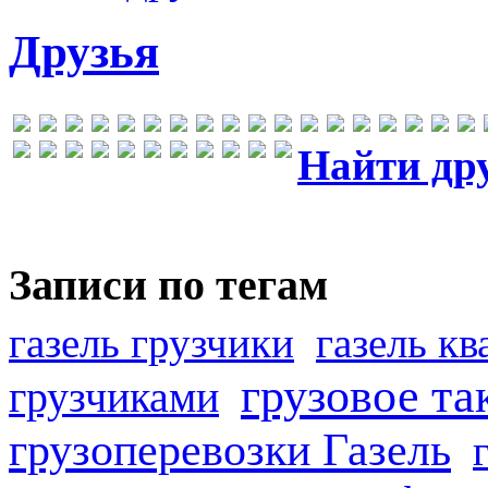
Друзья
Найти др
Записи по тегам
газель грузчики
газель к
грузовое та
грузчиками
грузоперевозки Газель