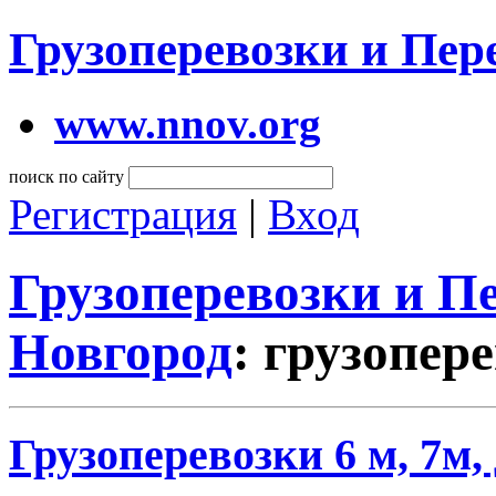
Грузоперевозки и Пе
www.nnov.org
поиск по сайту
Регистрация
|
Вход
Грузоперевозки и 
Новгород
: грузопер
Грузоперевозки 6 м, 7м, 