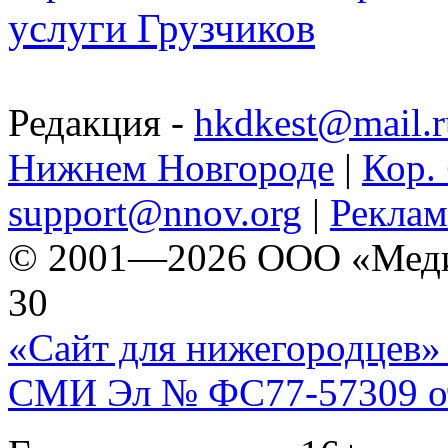
услуги Грузчиков
Редакция -
hkdkest@mail.r
Нижнем Новгороде
|
Кор. 
support@nnov.org
|
Реклам
© 2001—2026 ООО «Медиа 
30
«Сайт для нижегородцев» 
СМИ Эл № ФС77-57309 от 