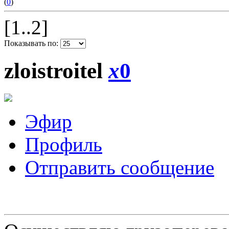
(
0
)
[1..2]
Показывать по:
zloistroitel
x
0
Эфир
Профиль
Отправить сообщение