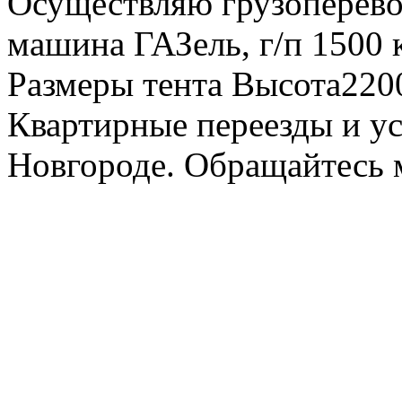
Осуществляю грузоперевоз
машина ГАЗель, г/п 1500 к
Размеры тента Высота22
Квартирные переезды и у
Новгороде. Обращайтесь м