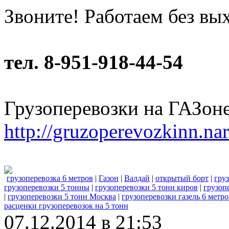
Звоните! Работаем без вы
тел. 8-951-918-44-54
Грузоперевозки на ГАЗон
http://gruzoperevozkinn.na
грузоперевозка 6 метров
|
Газон
|
Валдай
|
открытый борт
|
гру
грузоперевозки 5 тонны
|
грузоперевозки 5 тонн киров
|
грузоп
|
грузоперевозки 5 тонн Москва
|
грузоперевозки газель 6 метро
расценки грузоперевозок на 5 тонн
07.12.2014 в 21:53