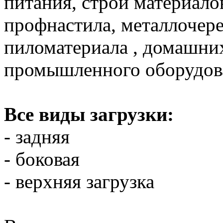
питания, строй материало
профнастила, металлочер
пиломатериала , домашних
промышленного оборудова
Все виды загрузки:
- задняя
- боковая
- верхняя загрузка