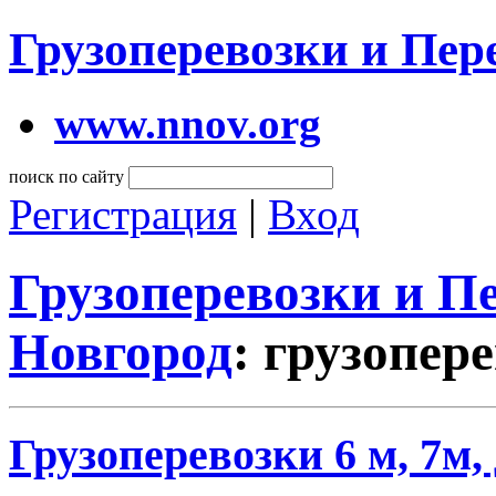
Грузоперевозки и Пе
www.nnov.org
поиск по сайту
Регистрация
|
Вход
Грузоперевозки и 
Новгород
: грузопер
Грузоперевозки 6 м, 7м, 