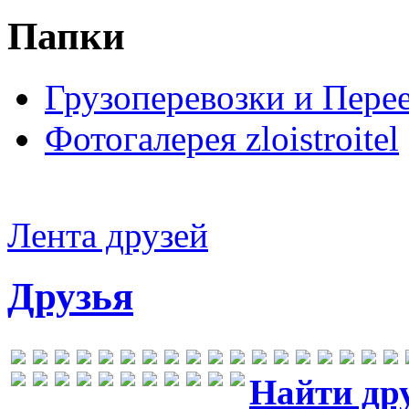
Папки
Грузоперевозки и Пере
Фотогалерея zloistroitel
Лента друзей
Друзья
Найти др