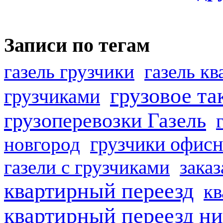
Записи по тегам
газель грузчики
газель к
грузовое та
грузчиками
грузоперевозки Газель
грузчики офисн
новгород
газели с грузчиками
заказ
квартирный переезд
кв
квартирный переезд н