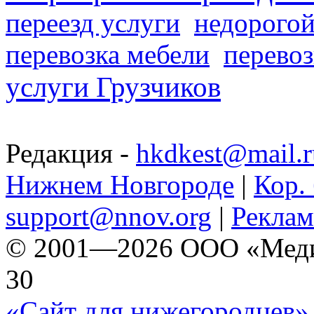
переезд услуги
недорогой
перевозка мебели
перевоз
услуги Грузчиков
Редакция -
hkdkest@mail.r
Нижнем Новгороде
|
Кор. 
support@nnov.org
|
Реклам
© 2001—2026 ООО «Медиа 
30
«Сайт для нижегородцев» 