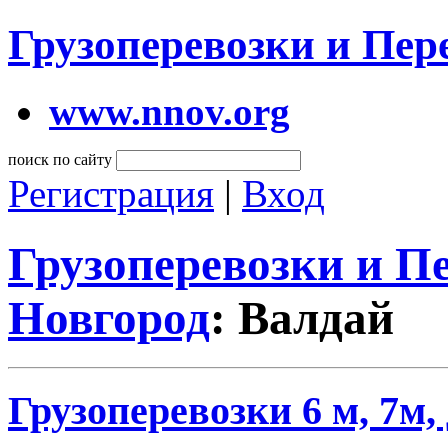
Грузоперевозки и Пе
www.nnov.org
поиск по сайту
Регистрация
|
Вход
Грузоперевозки и 
Новгород
: Валдай
Грузоперевозки 6 м, 7м, 