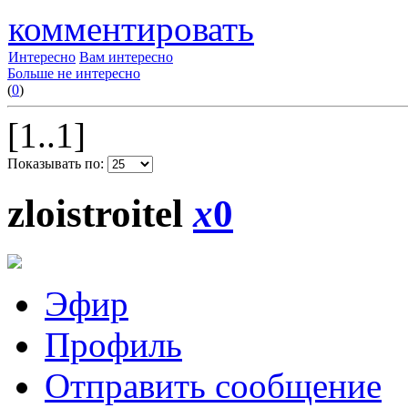
комментировать
Интересно
Вам интересно
Больше не интересно
(
0
)
[1..1]
Показывать по:
zloistroitel
x
0
Эфир
Профиль
Отправить сообщение