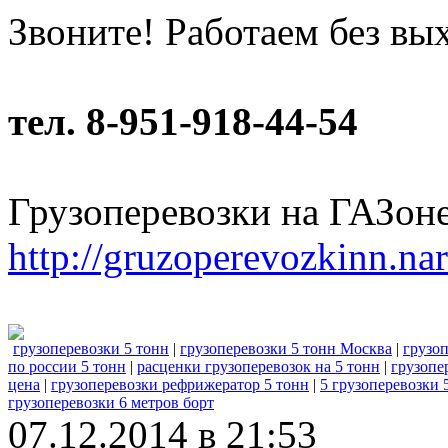
Звоните! Работаем без вы
тел. 8-951-918-44-54
Грузоперевозки на ГАЗон
http://gruzoperevozkinn.na
грузоперевозки 5 тонн
|
грузоперевозки 5 тонн Москва
|
грузоп
по россии 5 тонн
|
расценки грузоперевозок на 5 тонн
|
грузопе
цена
|
грузоперевозки рефрижератор 5 тонн
|
5 грузоперевозки 
грузоперевозки 6 метров борт
07.12.2014 в 21:53