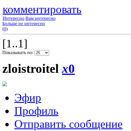
комментировать
Интересно
Вам интересно
Больше не интересно
(
0
)
[1..1]
Показывать по:
zloistroitel
x
0
Эфир
Профиль
Отправить сообщение