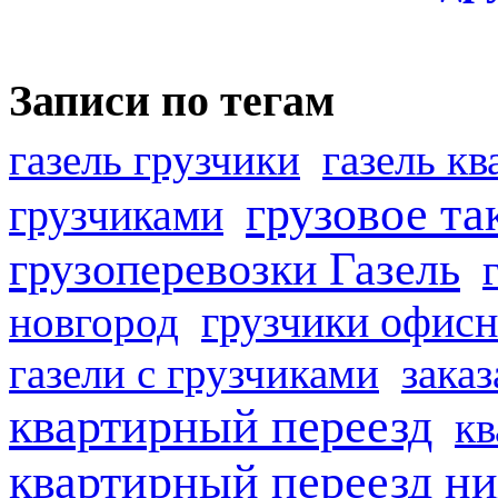
Записи по тегам
газель грузчики
газель к
грузовое та
грузчиками
грузоперевозки Газель
грузчики офисн
новгород
газели с грузчиками
заказ
квартирный переезд
кв
квартирный переезд н