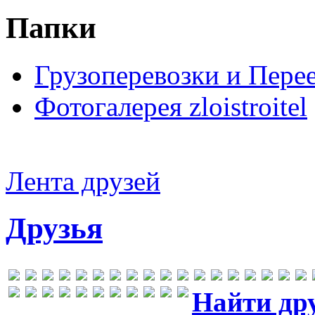
Папки
Грузоперевозки и Пере
Фотогалерея zloistroitel
Лента друзей
Друзья
Найти др