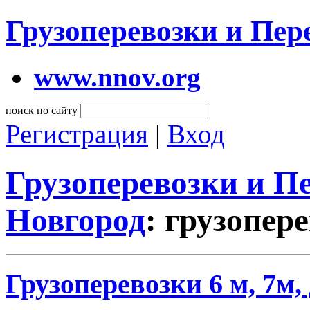
Грузоперевозки и Пе
www.nnov.org
поиск по сайту
Регистрация
|
Вход
Грузоперевозки и 
Новгород
: грузопер
Грузоперевозки 6 м, 7м, 