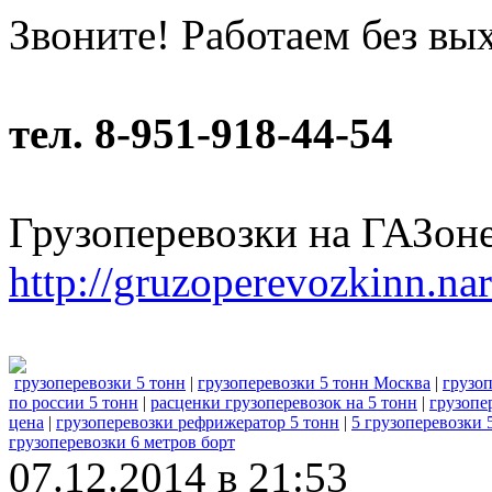
Звоните! Работаем без вы
тел. 8-951-918-44-54
Грузоперевозки на ГАЗон
http://gruzoperevozkinn.na
грузоперевозки 5 тонн
|
грузоперевозки 5 тонн Москва
|
грузоп
по россии 5 тонн
|
расценки грузоперевозок на 5 тонн
|
грузопе
цена
|
грузоперевозки рефрижератор 5 тонн
|
5 грузоперевозки 
грузоперевозки 6 метров борт
07.12.2014 в 21:53