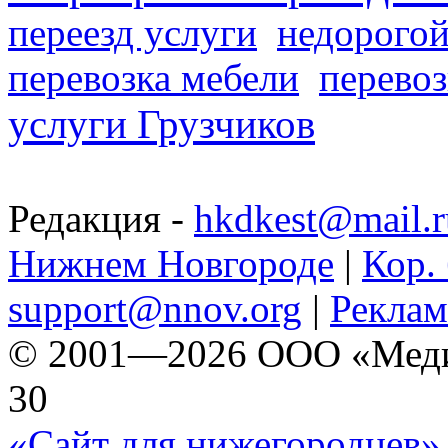
переезд услуги
недорогой
перевозка мебели
перевоз
услуги Грузчиков
Редакция -
hkdkest@mail.r
Нижнем Новгороде
|
Кор. 
support@nnov.org
|
Реклам
© 2001—2026 ООО «Медиа 
30
«Сайт для нижегородцев» 