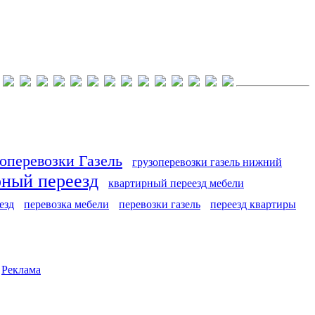
оперевозки Газель
грузоперевозки газель нижний
рный переезд
квартирный переезд мебели
езд
перевозка мебели
перевозки газель
переезд квартиры
|
Реклама