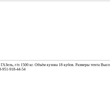
 ГАЗель, г/п 1500 кг. Объём кузова 18 кубов. Размеры тента 
-951-918-44-54