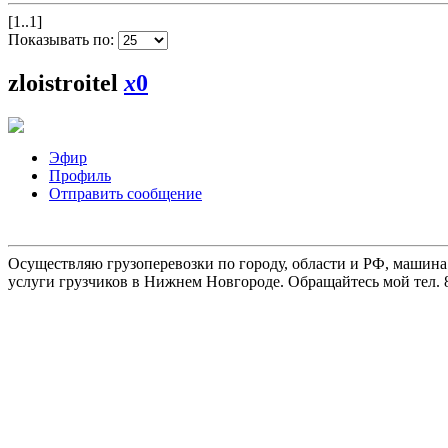
[1..1]
Показывать по:
zloistroitel
x
0
Эфир
Профиль
Отправить сообщение
Осуществляю грузоперевозки по городу, области и РФ, машина
услуги грузчиков в Нижнем Новгороде. Обращайтесь мой тел. 8