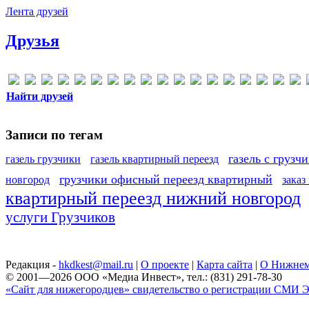
Лента друзей
Друзья
Найти друзей
Записи по тегам
газель с грузч
газель грузчики
газель квартирный переезд
грузчики офисный переезд квартирный
новгород
заказ
квартирный переезд нижний новгород
услуги Грузчиков
Редакция -
hkdkest@mail.ru
|
О проекте
|
Карта сайта
|
О Нижнем
© 2001—2026 ООО «Медиа Инвест», тел.: (831) 291-78-30
«Сайт для нижегородцев» свидетельство о регистрации СМИ Эл