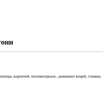
тонн
ерепицы, кирпичей, пиломатериала , домашних вещей, станков,