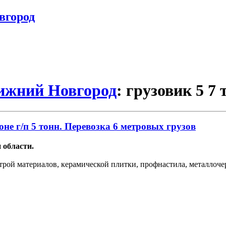
вгород
Нижний Новгород
: грузовик 5 7 
оне г/п 5 тонн. Перевозка 6 метровых грузов
 области.
строй материалов, керамической плитки, профнастила, металлоч