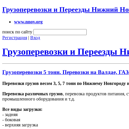
Грузоперевозки и Переезды Нижний Но
www.nnov.org
поиск по сайту
Регистрация
|
Вход
Грузоперевозки и Переезды 
Грузоперевозки 5 тонн. Перевозки на Валдае, ГАЗ
Перевозки грузов весом 3, 5, 7 тонн по Нижнему Новгороду и
Перевозка различных грузов
, перевозка продуктов питания, 
промышленного оборудования и т.д.
Все виды загрузки:
- задняя
- боковая
- верхняя загрузка