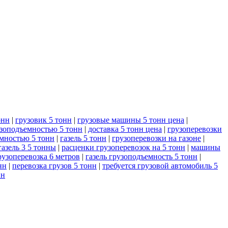
онн
|
грузовик 5 тонн
|
грузовые машины 5 тонн цена
|
узоподъемностью 5 тонн
|
доставка 5 тонн цена
|
грузоперевозки
емностью 5 тонн
|
газель 5 тонн
|
грузоперевозки на газоне
|
газель 3 5 тонны
|
расценки грузоперевозок на 5 тонн
|
машины
рузоперевозка 6 метров
|
газель грузоподъемность 5 тонн
|
нн
|
перевозка грузов 5 тонн
|
требуется грузовой автомобиль 5
нн