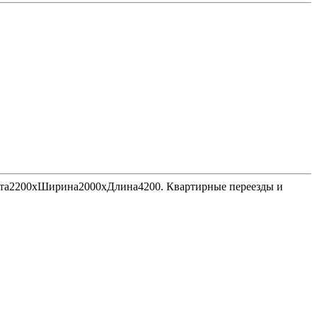
Высота2200хШирина2000хДлина4200. Квартирные переезды и