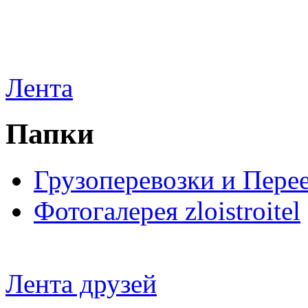
Лента
Папки
Грузоперевозки и Пере
Фотогалерея zloistroitel
Лента друзей