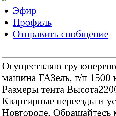
Эфир
Профиль
Отправить сообщение
Осуществляю грузоперевоз
машина ГАЗель, г/п 1500 к
Размеры тента Высота22
Квартирные переезды и у
Новгороде. Обращайтесь м