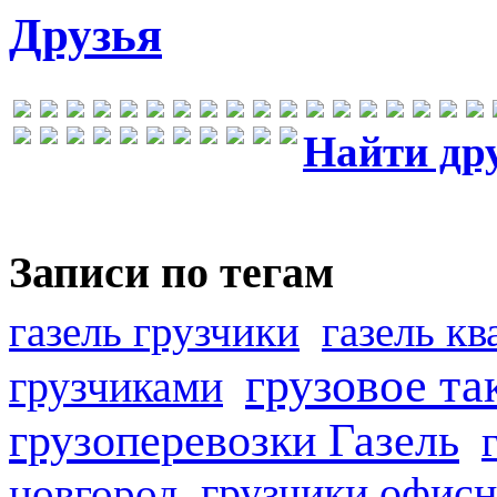
Друзья
Найти др
Записи по тегам
газель грузчики
газель к
грузовое та
грузчиками
грузоперевозки Газель
грузчики офисн
новгород