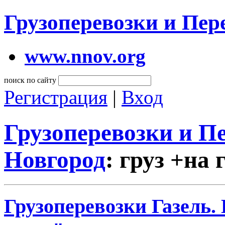
Грузоперевозки и Пе
www.nnov.org
поиск по сайту
Регистрация
|
Вход
Грузоперевозки и 
Новгород
: груз +на 
Грузоперевозки Газель.