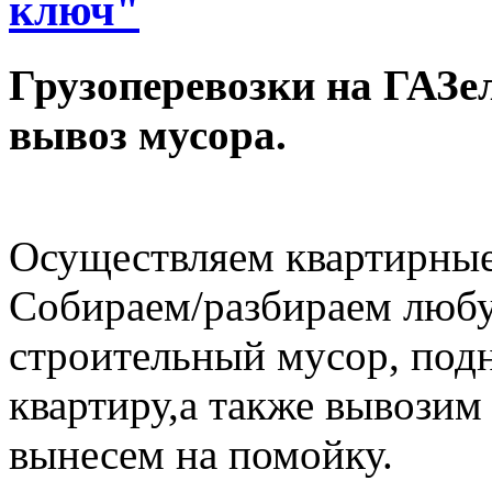
ключ"
Грузоперевозки на ГАЗел
вывоз мусора.
Осуществляем квартирные
Собираем/разбираем любу
строительный мусор, под
квартиру,а также вывозим
вынесем на помойку.