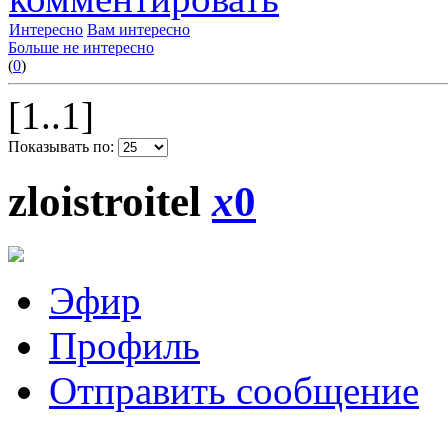
Интересно
Вам интересно
Больше не интересно
(
0
)
[1..1]
Показывать по:
zloistroitel
x
0
Эфир
Профиль
Отправить сообщение