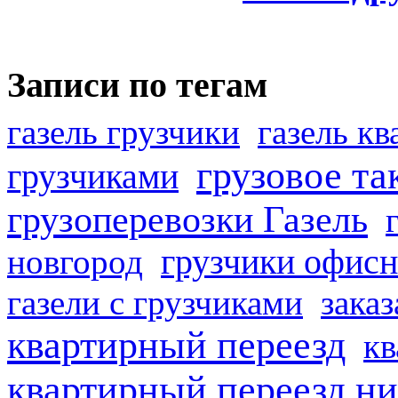
Записи по тегам
газель грузчики
газель к
грузовое та
грузчиками
грузоперевозки Газель
грузчики офисн
новгород
газели с грузчиками
заказ
квартирный переезд
кв
квартирный переезд н