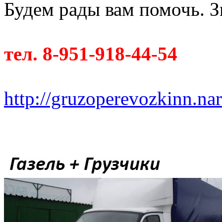
Будем рады вам помочь. З
тел. 8-951-918-44-54
http://gruzoperevozkinn.na