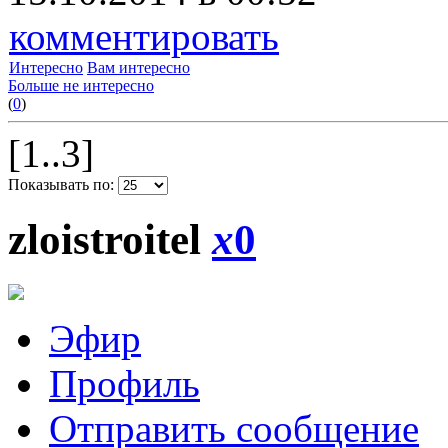
комментировать
Интересно
Вам интересно
Больше не интересно
(
0
)
[1..3]
Показывать по:
zloistroitel
x
0
Эфир
Профиль
Отправить сообщение