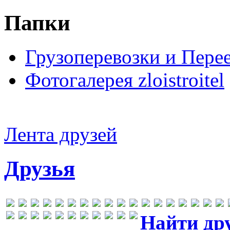
Папки
Грузоперевозки и Пере
Фотогалерея zloistroitel
Лента друзей
Друзья
Найти др