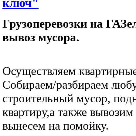
ключ"
Грузоперевозки на ГАЗел
вывоз мусора.
Осуществляем квартирные
Собираем/разбираем любу
строительный мусор, под
квартиру,а также вывозим
вынесем на помойку.