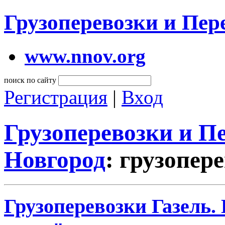
Грузоперевозки и Пе
www.nnov.org
поиск по сайту
Регистрация
|
Вход
Грузоперевозки и 
Новгород
: грузопер
Грузоперевозки Газель.