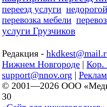
переезд услуги
недорогой
перевозка мебели
перевоз
услуги Грузчиков
Редакция -
hkdkest@mail.r
Нижнем Новгороде
|
Кор. 
support@nnov.org
|
Реклам
© 2001—2026 ООО «Медиа 
30