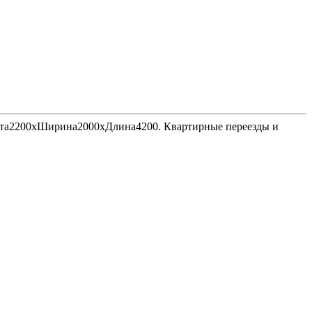
Высота2200хШирина2000хДлина4200. Квартирные переезды и