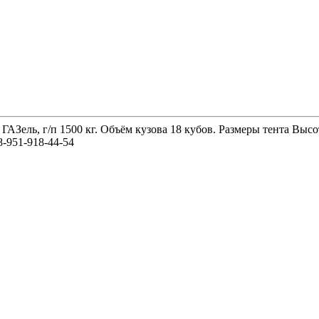
 ГАЗель, г/п 1500 кг. Объём кузова 18 кубов. Размеры тента 
-951-918-44-54