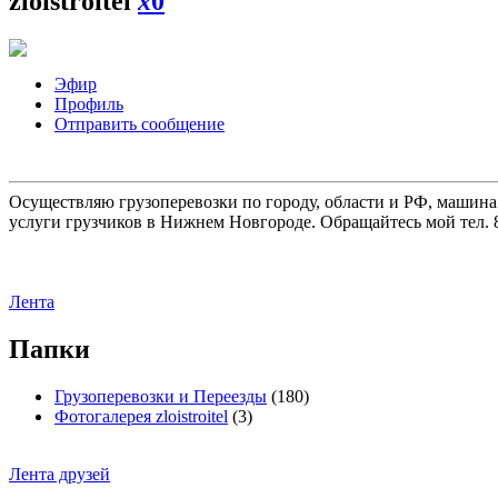
zloistroitel
x
0
Эфир
Профиль
Отправить сообщение
Осуществляю грузоперевозки по городу, области и РФ, машина
услуги грузчиков в Нижнем Новгороде. Обращайтесь мой тел. 8
Лента
Папки
Грузоперевозки и Переезды
(180)
Фотогалерея zloistroitel
(3)
Лента друзей