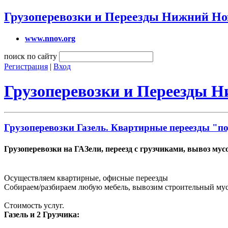
Грузоперевозки и Переезды Нижний Но
www.nnov.org
поиск по сайту
Регистрация
|
Вход
Грузоперевозки и Переезды 
Грузоперевозки Газель. Квартирные переезды "п
Грузоперевозки на ГАЗели, переезд с грузчиками, вывоз мус
Осуществляем квартирные, офисные переезды
Собираем/разбираем любую мебель, вывозим строительный мусо
Стоимость услуг.
Газель и 2 Грузчика: