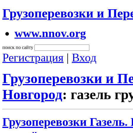
Грузоперевозки и Пе
www.nnov.org
поиск по сайту
Регистрация
|
Вход
Грузоперевозки и 
Новгород
: газель г
Грузоперевозки Газель.