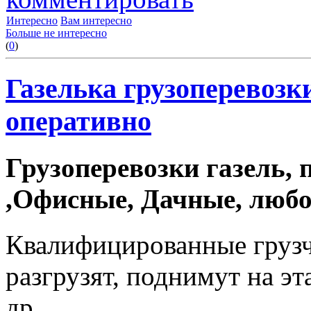
Интересно
Вам интересно
Больше не интересно
(
0
)
Газелька грузоперевозки
оперативно
Грузоперевозки газель, 
,Офисные, Дачные, любо
Квалифицированные грузч
разгрузят, поднимут на э
др.