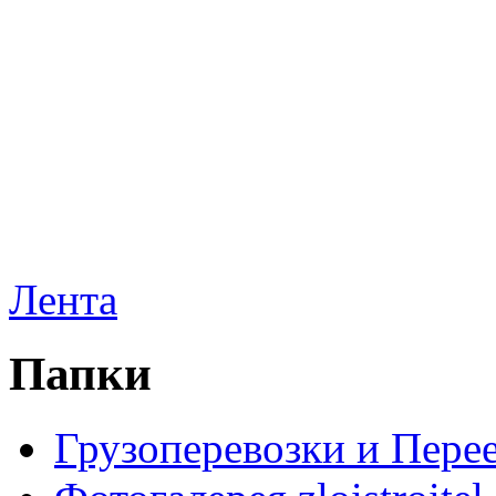
Лента
Папки
Грузоперевозки и Пере