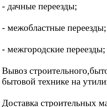
- дачные переезды;
- межобластные переезды;
- межгородские переезды;
Вывоз строительного,быт
бытовой технике на утили
Доставка строительных ма