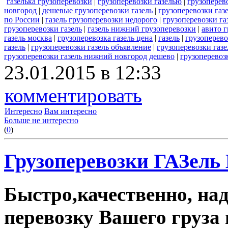
газелька грузоперевозки
|
грузоперевозки газелью
|
грузоперев
новгород
|
дешевые грузоперевозки газель
|
грузоперевозки газ
по России
|
газель грузоперевозки недорого
|
грузоперевозки г
грузоперевозки газель
|
газель нижний грузоперевозки
|
авито г
газель москва
|
грузоперевозка газель цена
|
газель
|
грузоперево
газель
|
грузоперевозки газель объявление
|
грузоперевозки газ
грузоперевозки газель нижний новгород дешево
|
грузоперевоз
23.01.2015 в 12:33
комментировать
Интересно
Вам интересно
Больше не интересно
(
0
)
Грузоперевозки ГАЗель
Быстро,качественно, на
перевозку Вашего груза