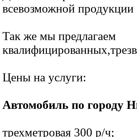
всевозможной продукции н
Так же мы предлагаем
квалифицированных,трезв
Цены на услуги:
Автомобиль по городу 
трехметровая 300 р/ч;