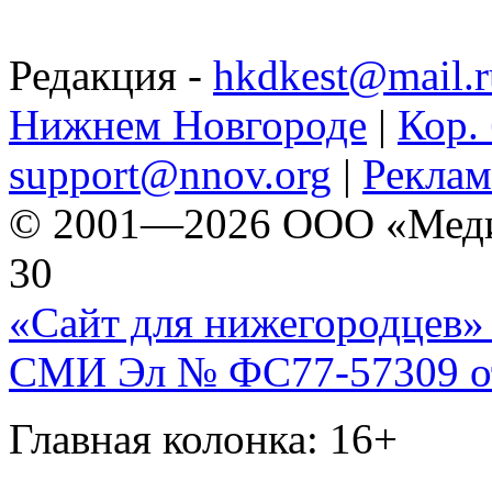
Редакция -
hkdkest@mail.r
Нижнем Новгороде
|
Кор. 
support@nnov.org
|
Реклам
© 2001—2026 ООО «Медиа 
30
«Сайт для нижегородцев» 
СМИ Эл № ФС77-57309 от 
Главная колонка: 16+