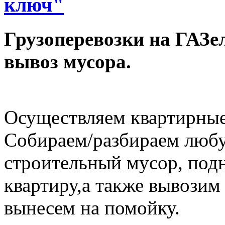
ключ"
Грузоперевозки на ГАЗел
вывоз мусора.
Осуществляем квартирные
Собираем/разбираем любу
строительный мусор, под
квартиру,а также вывозим
вынесем на помойку.