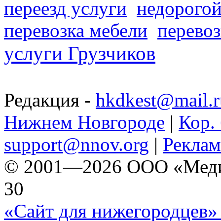
переезд услуги
недорогой
перевозка мебели
перевоз
услуги Грузчиков
Редакция -
hkdkest@mail.r
Нижнем Новгороде
|
Кор. 
support@nnov.org
|
Реклам
© 2001—2026 ООО «Медиа 
30
«Сайт для нижегородцев» 