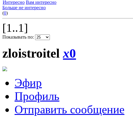
Интересно
Вам интересно
Больше не интересно
(
0
)
[1..1]
Показывать по:
zloistroitel
x
0
Эфир
Профиль
Отправить сообщение