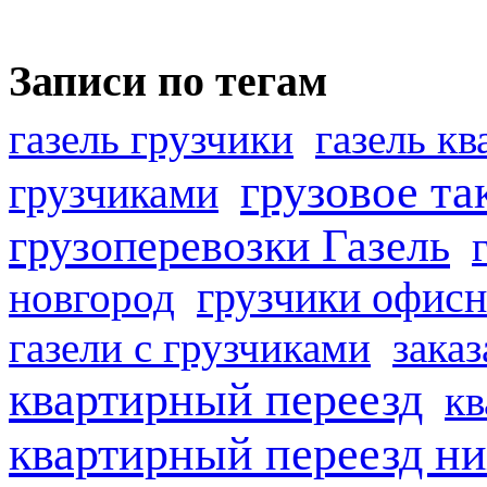
Записи по тегам
газель грузчики
газель к
грузовое та
грузчиками
грузоперевозки Газель
грузчики офисн
новгород
газели с грузчиками
заказ
квартирный переезд
кв
квартирный переезд н