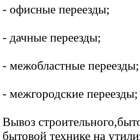
- офисные переезды;
- дачные переезды;
- межобластные переезды;
- межгородские переезды;
Вывоз строительного,быт
бытовой технике на утили