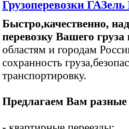
Грузоперевозки ГАЗель
Быстро,качественно, на
перевозку Вашего груза
областям и городам Росс
сохранность груза,безоп
транспортировку.
Предлагаем Вам разные 
- квартирные переезды;