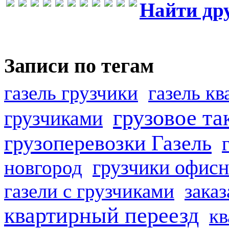
Найти др
Записи по тегам
газель грузчики
газель к
грузовое та
грузчиками
грузоперевозки Газель
грузчики офисн
новгород
газели с грузчиками
заказ
квартирный переезд
кв