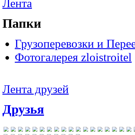
Лента
Папки
Грузоперевозки и Пере
Фотогалерея zloistroitel
Лента друзей
Друзья