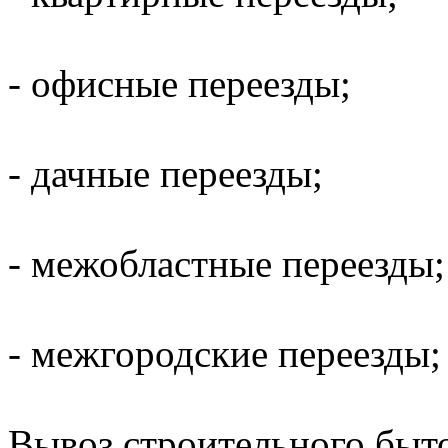
- офисные переезды;
- дачные переезды;
- межобластные переезды;
- межгородские переезды;
Вывоз строительного,быт