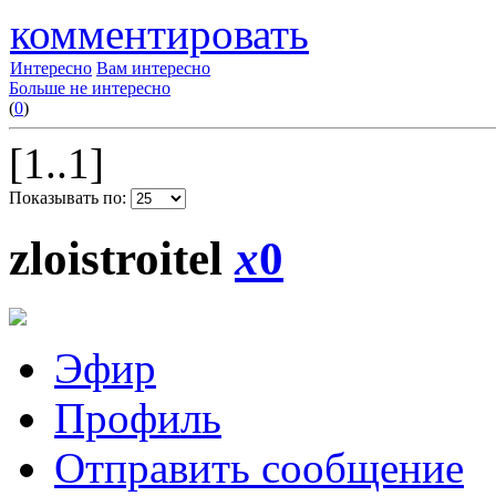
комментировать
Интересно
Вам интересно
Больше не интересно
(
0
)
[1..1]
Показывать по:
zloistroitel
x
0
Эфир
Профиль
Отправить сообщение