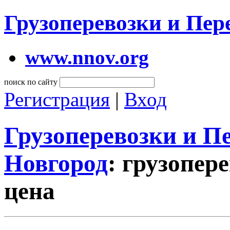
Грузоперевозки и Пе
www.nnov.org
поиск по сайту
Регистрация
|
Вход
Грузоперевозки и 
Новгород
: грузопер
цена