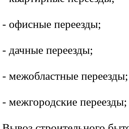
- офисные переезды;
- дачные переезды;
- межобластные переезды;
- межгородские переезды;
Вывоз строительного,быт