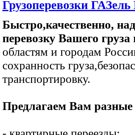
Грузоперевозки ГАЗель
Быстро,качественно, на
перевозку Вашего груза
областям и городам Росс
сохранность груза,безоп
транспортировку.
Предлагаем Вам разные 
- квартирные переезды;