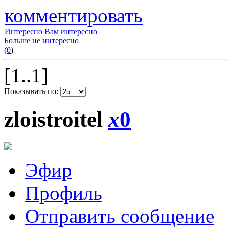
комментировать
Интересно
Вам интересно
Больше не интересно
(
0
)
[1..1]
Показывать по:
zloistroitel
x
0
Эфир
Профиль
Отправить сообщение