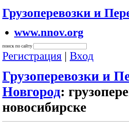
Грузоперевозки и Пе
www.nnov.org
поиск по сайту
Регистрация
|
Вход
Грузоперевозки и 
Новгород
: грузопер
новосибирске