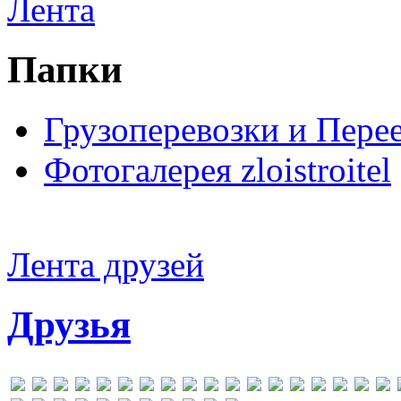
Лента
Папки
Грузоперевозки и Пере
Фотогалерея zloistroitel
Лента друзей
Друзья