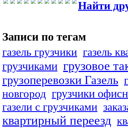
Найти др
Записи по тегам
газель грузчики
газель к
грузовое та
грузчиками
грузоперевозки Газель
грузчики офисн
новгород
газели с грузчиками
заказ
квартирный переезд
кв