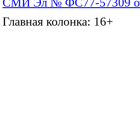
СМИ Эл № ФС77-57309 от 
Главная колонка: 16+