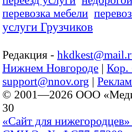
перевозка мебели
перевоз
услуги Грузчиков
Редакция -
hkdkest@mail.r
Нижнем Новгороде
|
Кор. 
support@nnov.org
|
Реклам
© 2001—2026 ООО «Медиа 
30
«Сайт для нижегородцев» 