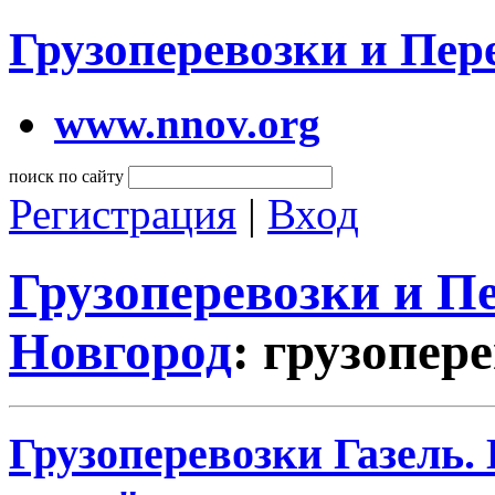
Грузоперевозки и Пе
www.nnov.org
поиск по сайту
Регистрация
|
Вход
Грузоперевозки и 
Новгород
: грузопер
Грузоперевозки Газель.