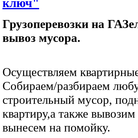
ключ"
Грузоперевозки на ГАЗел
вывоз мусора.
Осуществляем квартирные
Собираем/разбираем любу
строительный мусор, под
квартиру,а также вывозим
вынесем на помойку.