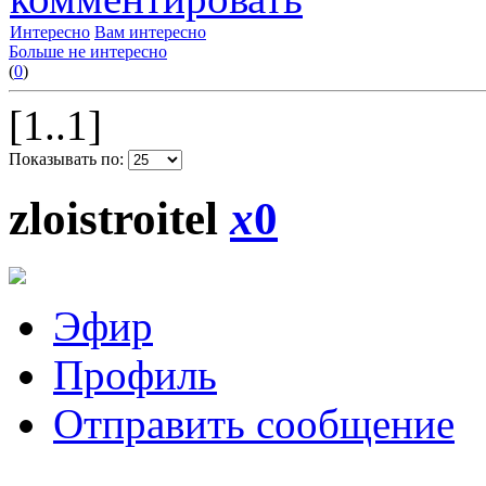
Интересно
Вам интересно
Больше не интересно
(
0
)
[1..1]
Показывать по:
zloistroitel
x
0
Эфир
Профиль
Отправить сообщение