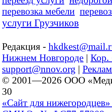
перевозка мебели
перевоз
услуги Грузчиков
Редакция -
hkdkest@mail.r
Нижнем Новгороде
|
Кор. 
support@nnov.org
|
Реклам
© 2001—2026 ООО «Медиа 
30
«Сайт для нижегородцев» 