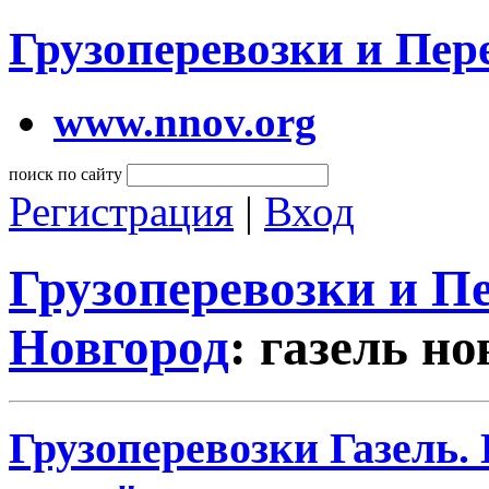
Грузоперевозки и Пе
www.nnov.org
поиск по сайту
Регистрация
|
Вход
Грузоперевозки и 
Новгород
: газель н
Грузоперевозки Газель.