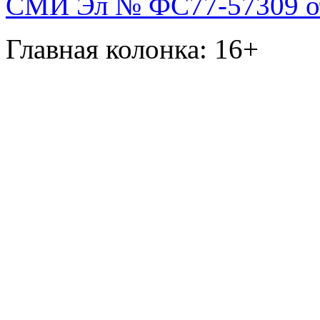
СМИ Эл № ФС77-57309 от 
Главная колонка: 16+