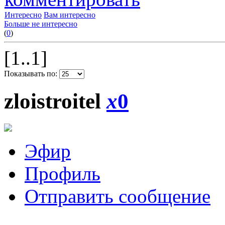
Интересно
Вам интересно
Больше не интересно
(
0
)
[1..1]
Показывать по:
zloistroitel
x
0
Эфир
Профиль
Отправить сообщение