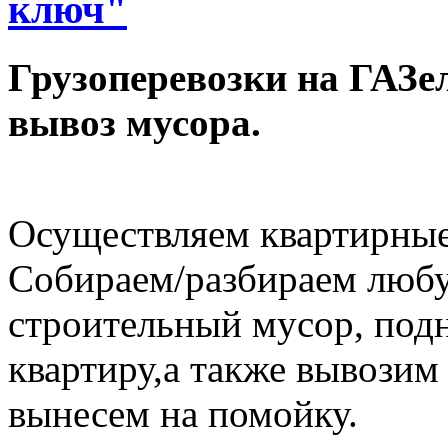
ключ"
Грузоперевозки на ГАЗел
вывоз мусора.
Осуществляем квартирные
Собираем/разбираем любу
строительный мусор, под
квартиру,а также вывозим
вынесем на помойку.