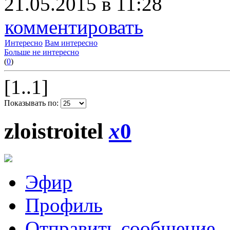
21.05.2015 в 11:28
комментировать
Интересно
Вам интересно
Больше не интересно
(
0
)
[1..1]
Показывать по:
zloistroitel
x
0
Эфир
Профиль
Отправить сообщение