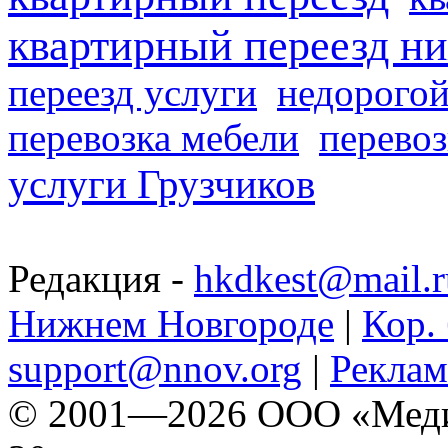
квартирный переезд н
переезд услуги
недорогой
перевозка мебели
перевоз
услуги Грузчиков
Редакция -
hkdkest@mail.r
Нижнем Новгороде
|
Кор. 
support@nnov.org
|
Реклам
© 2001—2026 ООО «Медиа 