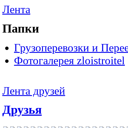
Лента
Папки
Грузоперевозки и Пере
Фотогалерея zloistroitel
Лента друзей
Друзья