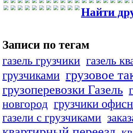
Найти др
Записи по тегам
газель грузчики
газель к
грузовое та
грузчиками
грузоперевозки Газель
грузчики офисн
новгород
газели с грузчиками
заказ
квартирный переезд
кв