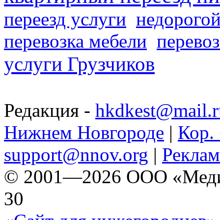
переезд услуги
недорогой
перевозка мебели
перевоз
услуги Грузчиков
Редакция -
hkdkest@mail.r
Нижнем Новгороде
|
Кор. 
support@nnov.org
|
Реклам
© 2001—2026 ООО «Медиа 
30