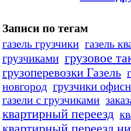
Записи по тегам
газель грузчики
газель к
грузовое та
грузчиками
грузоперевозки Газель
грузчики офисн
новгород
газели с грузчиками
заказ
квартирный переезд
кв
квартирный переезд н