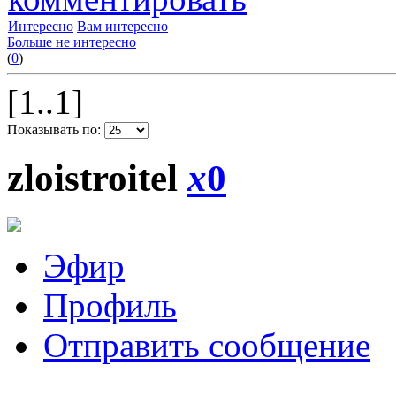
Интересно
Вам интересно
Больше не интересно
(
0
)
[1..1]
Показывать по:
zloistroitel
x
0
Эфир
Профиль
Отправить сообщение