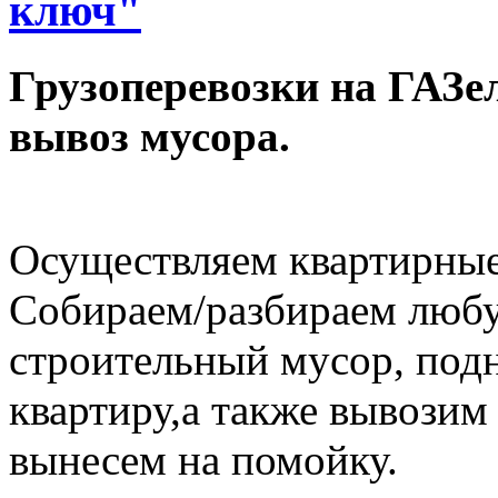
ключ"
Грузоперевозки на ГАЗел
вывоз мусора.
Осуществляем квартирные
Собираем/разбираем любу
строительный мусор, под
квартиру,а также вывозим
вынесем на помойку.