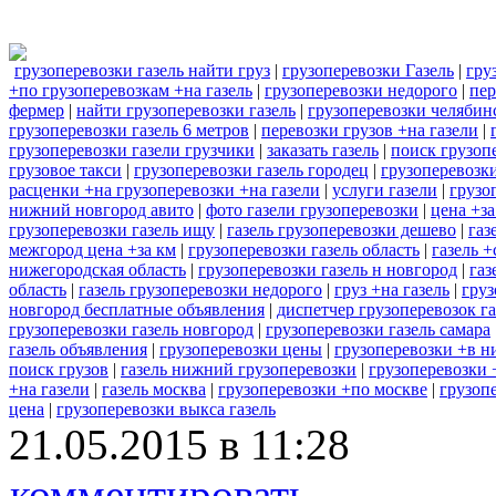
грузоперевозки газель найти груз
|
грузоперевозки Газель
|
гру
+по грузоперевозкам +на газель
|
грузоперевозки недорого
|
пер
фермер
|
найти грузоперевозки газель
|
грузоперевозки челябин
грузоперевозки газель 6 метров
|
перевозки грузов +на газели
|
грузоперевозки газели грузчики
|
заказать газель
|
поиск грузоп
грузовое такси
|
грузоперевозки газель городец
|
грузоперевозк
расценки +на грузоперевозки +на газели
|
услуги газели
|
грузо
нижний новгород авито
|
фото газели грузоперевозки
|
цена +за
грузоперевозки газель ищу
|
газель грузоперевозки дешево
|
газ
межгород цена +за км
|
грузоперевозки газель область
|
газель 
нижегородская область
|
грузоперевозки газель н новгород
|
газ
область
|
газель грузоперевозки недорого
|
груз +на газель
|
груз
новгород бесплатные объявления
|
диспетчер грузоперевозок га
грузоперевозки газель новгород
|
грузоперевозки газель самара
газель объявления
|
грузоперевозки цены
|
грузоперевозки +в 
поиск грузов
|
газель нижний грузоперевозки
|
грузоперевозки 
+на газели
|
газель москва
|
грузоперевозки +по москве
|
грузоп
цена
|
грузоперевозки выкса газель
21.05.2015 в 11:28
комментировать