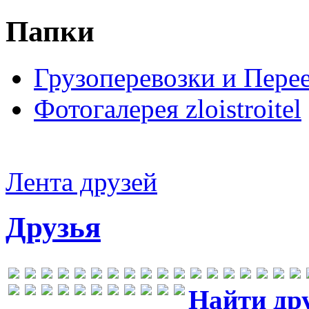
Папки
Грузоперевозки и Пере
Фотогалерея zloistroitel
Лента друзей
Друзья
Найти др