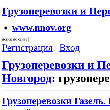
Грузоперевозки и Пе
www.nnov.org
поиск по сайту
Регистрация
|
Вход
Грузоперевозки и 
Новгород
: грузопер
Грузоперевозки Газель.