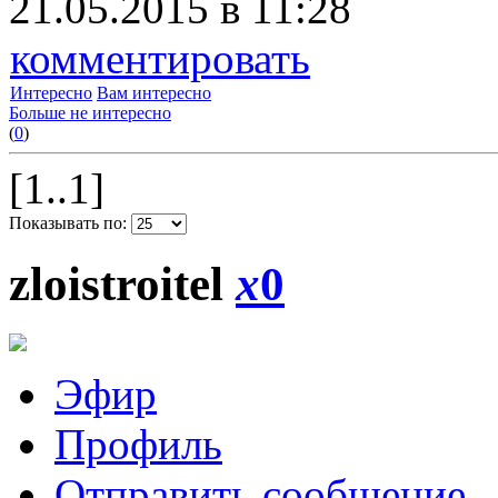
21.05.2015 в 11:28
комментировать
Интересно
Вам интересно
Больше не интересно
(
0
)
[1..1]
Показывать по:
zloistroitel
x
0
Эфир
Профиль
Отправить сообщение