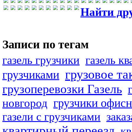
Найти др
Записи по тегам
газель грузчики
газель к
грузовое та
грузчиками
грузоперевозки Газель
грузчики офисн
новгород
газели с грузчиками
заказ
квартирный переезд
кв