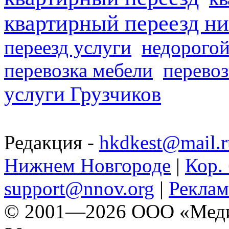
квартирный переезд н
переезд услуги
недорогой
перевозка мебели
перевоз
услуги Грузчиков
Редакция -
hkdkest@mail.r
Нижнем Новгороде
|
Кор. 
support@nnov.org
|
Реклам
© 2001—2026 ООО «Медиа 