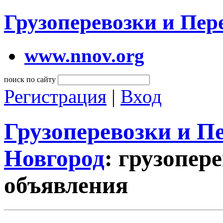
Грузоперевозки и Пе
www.nnov.org
поиск по сайту
Регистрация
|
Вход
Грузоперевозки и 
Новгород
: грузопер
объявления