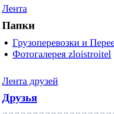
Лента
Папки
Грузоперевозки и Пере
Фотогалерея zloistroitel
Лента друзей
Друзья