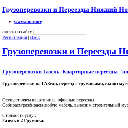
Грузоперевозки и Переезды Нижний Но
www.nnov.org
поиск по сайту
Регистрация
|
Вход
Грузоперевозки и Переезды 
Грузоперевозки Газель. Квартирные переезды "п
Грузоперевозки на ГАЗели, переезд с грузчиками, вывоз мус
Осуществляем квартирные, офисные переезды
Собираем/разбираем любую мебель, вывозим строительный мусо
Стоимость услуг.
Газель и 2 Грузчика: