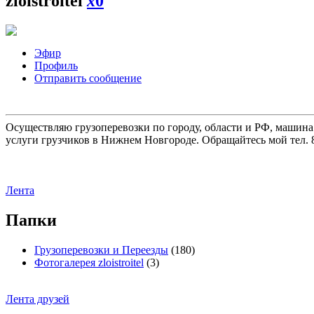
zloistroitel
x
0
Эфир
Профиль
Отправить сообщение
Осуществляю грузоперевозки по городу, области и РФ, машина
услуги грузчиков в Нижнем Новгороде. Обращайтесь мой тел. 8
Лента
Папки
Грузоперевозки и Переезды
(180)
Фотогалерея zloistroitel
(3)
Лента друзей