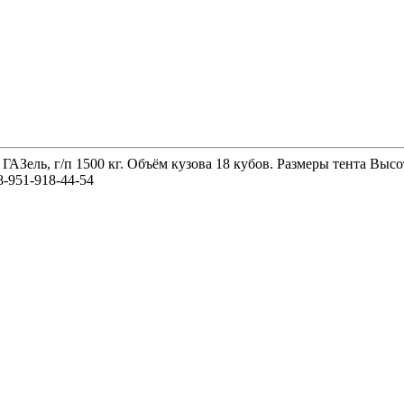
 ГАЗель, г/п 1500 кг. Объём кузова 18 кубов. Размеры тента 
-951-918-44-54