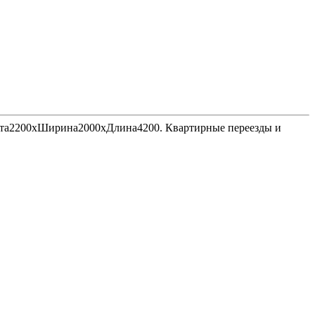
Высота2200хШирина2000хДлина4200. Квартирные переезды и