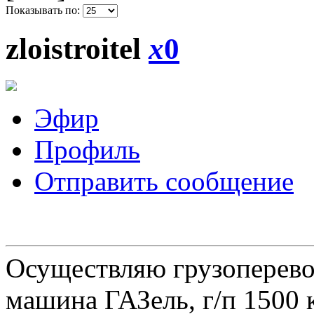
Показывать по:
zloistroitel
x
0
Эфир
Профиль
Отправить сообщение
Осуществляю грузоперевоз
машина ГАЗель, г/п 1500 к