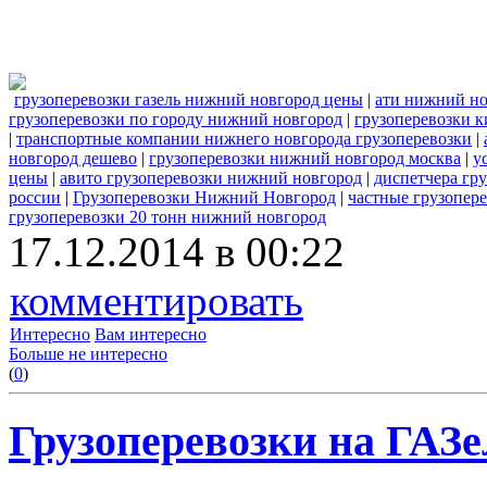
грузоперевозки газель нижний новгород цены
|
ати нижний но
грузоперевозки по городу нижний новгород
|
грузоперевозки 
|
транспортные компании нижнего новгорода грузоперевозки
|
новгород дешево
|
грузоперевозки нижний новгород москва
|
у
цены
|
авито грузоперевозки нижний новгород
|
диспетчера гр
россии
|
Грузоперевозки Нижний Новгород
|
частные грузопер
грузоперевозки 20 тонн нижний новгород
17.12.2014 в 00:22
комментировать
Интересно
Вам интересно
Больше не интересно
(
0
)
Грузоперевозки на ГАЗ