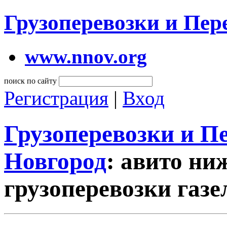
Грузоперевозки и Пе
www.nnov.org
поиск по сайту
Регистрация
|
Вход
Грузоперевозки и 
Новгород
: авито ни
грузоперевозки газе