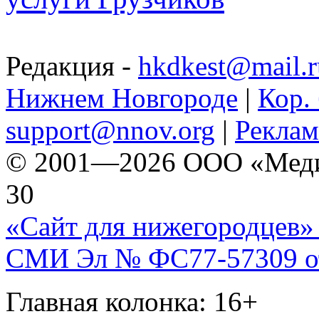
Редакция -
hkdkest@mail.r
Нижнем Новгороде
|
Кор. 
support@nnov.org
|
Реклам
© 2001—2026 ООО «Медиа 
30
«Сайт для нижегородцев» 
СМИ Эл № ФС77-57309 от 
Главная колонка: 16+