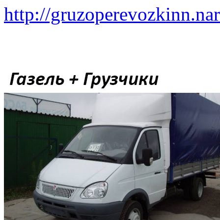
http://gruzoperevozkinn.na