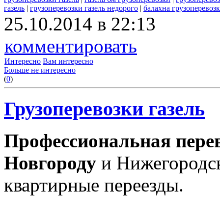
газель
|
грузоперевозки газель недорого
|
балахна грузоперевозк
25.10.2014 в 22:13
комментировать
Интересно
Вам интересно
Больше не интересно
(
0
)
Грузоперевозки газель
Профессиональная перев
Новгороду
и Нижегородск
квартирные переезды.