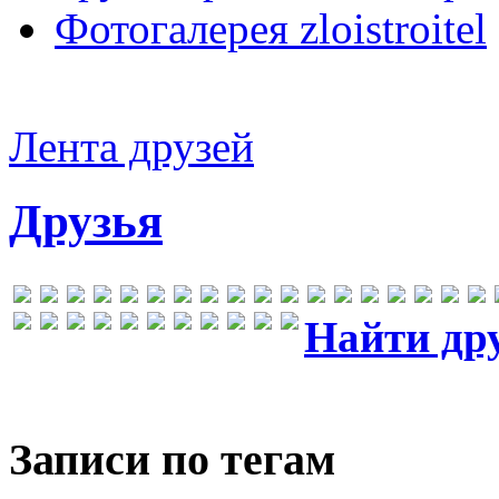
Фотогалерея zloistroitel
Лента друзей
Друзья
Найти др
Записи по тегам