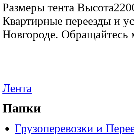
Размеры тента Высота22
Квартирные переезды и у
Новгороде. Обращайтесь м
Лента
Папки
Грузоперевозки и Пере