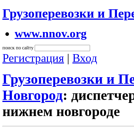
Грузоперевозки и Пе
www.nnov.org
поиск по сайту
Регистрация
|
Вход
Грузоперевозки и 
Новгород
: диспетче
нижнем новгороде