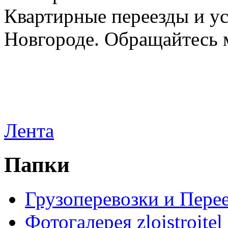
Квартирные переезды и у
Новгороде. Обращайтесь м
Лента
Папки
Грузоперевозки и Пере
Фотогалерея zloistroitel