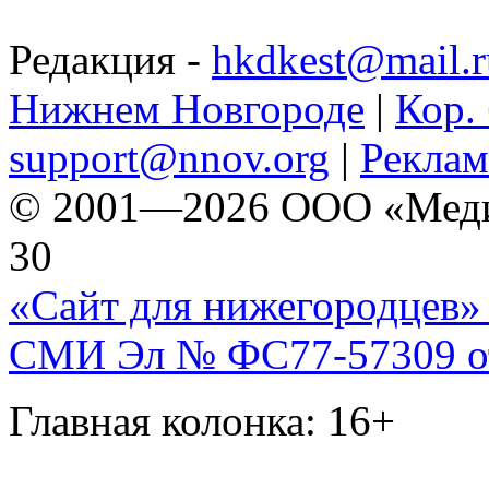
Редакция -
hkdkest@mail.r
Нижнем Новгороде
|
Кор. 
support@nnov.org
|
Реклам
© 2001—2026 ООО «Медиа 
30
«Сайт для нижегородцев» 
СМИ Эл № ФС77-57309 от 
Главная колонка: 16+