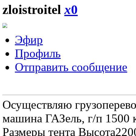
zloistroitel
x
0
Эфир
Профиль
Отправить сообщение
Осуществляю грузоперевоз
машина ГАЗель, г/п 1500 к
Размеры тента Высота22