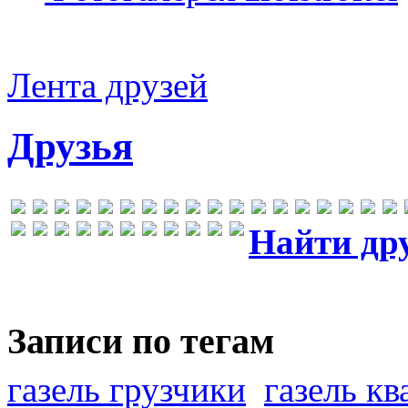
Лента друзей
Друзья
Найти др
Записи по тегам
газель грузчики
газель к