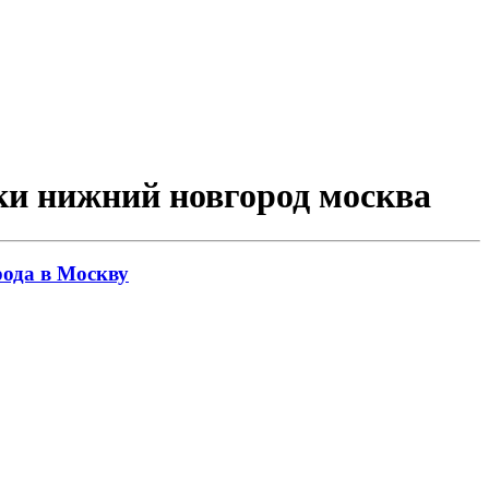
зки нижний новгород москва
рода в Москву