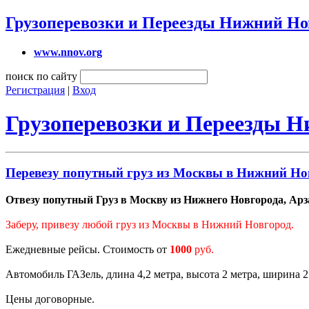
Грузоперевозки и Переезды Нижний Но
www.nnov.org
поиск по сайту
Регистрация
|
Вход
Грузоперевозки и Переезды 
Перевезу попутный груз из Москвы в Нижний Нов
Отвезу попутный Груз в Москву из Нижнего Новгорода, Арза
Заберу, привезу любой груз из Москвы в Нижний Новгород.
Ежедневные рейсы. Стоимость от
1000
руб.
Автомобиль ГАЗель, длина 4,2 метра, высота 2 метра, ширина 2 м
Цены договорные.