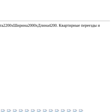
Высота2200хШирина2000хДлина4200. Квартирные переезды и