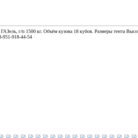
 ГАЗель, г/п 1500 кг. Объём кузова 18 кубов. Размеры тента 
-951-918-44-54