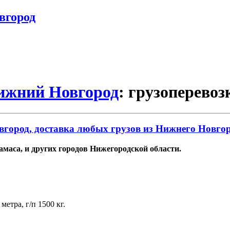
вгород
Нижний Новгород
: грузоперево
город, доставка любых грузов из Нижнего Новго
маса, и других городов Нижегородской области.
етра, г/п 1500 кг.