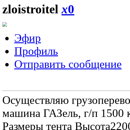
zloistroitel
x
0
Эфир
Профиль
Отправить сообщение
Осуществляю грузоперевоз
машина ГАЗель, г/п 1500 к
Размеры тента Высота22