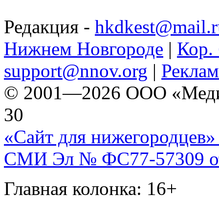
Редакция -
hkdkest@mail.r
Нижнем Новгороде
|
Кор. 
support@nnov.org
|
Реклам
© 2001—2026 ООО «Медиа 
30
«Сайт для нижегородцев» 
СМИ Эл № ФС77-57309 от 
Главная колонка: 16+