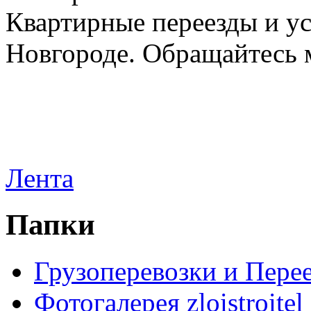
Квартирные переезды и у
Новгороде. Обращайтесь м
Лента
Папки
Грузоперевозки и Пере
Фотогалерея zloistroitel