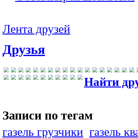
Лента друзей
Друзья
Найти др
Записи по тегам
газель грузчики
газель к