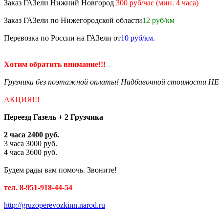
Заказ ГАЗели Нижний Новгород
300 руб/час (мин. 4 часа)
Заказ ГАЗели по Нижегородской области
12 руб/км
Перевозка по России на ГАЗели от
10 руб/км.
Хотим обратить внимание!!!
Грузчики без поэтажной оплаты! Надбавочной стоимости НЕТ
АКЦИЯ!!!
Переезд Газель + 2 Грузчика
2 часа 2400 руб.
3 часа 3000 руб.
4 часа 3600 руб.
Будем рады вам помочь. Звоните!
тел. 8-951-918-44-54
http://gruzoperevozkinn.narod.ru