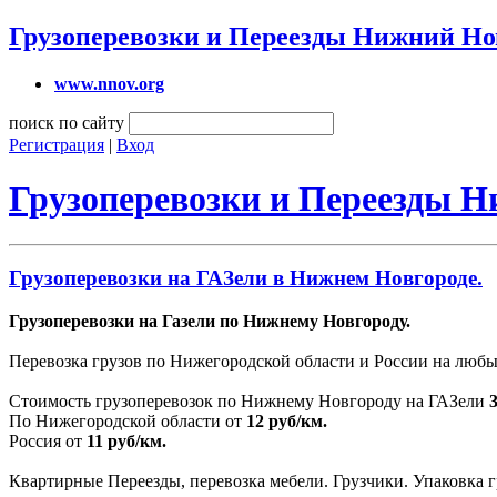
Грузоперевозки и Переезды Нижний Но
www.nnov.org
поиск по сайту
Регистрация
|
Вход
Грузоперевозки и Переезды 
Грузоперевозки на ГАЗели в Нижнем Новгороде.
Грузоперевозки на Газели по Нижнему Новгороду.
Перевозка грузов по Нижегородской области и России на любы
Стоимость грузоперевозок по Нижнему Новгороду на ГАЗели
По Нижегородской области от
12 руб/км.
Россия от
11 руб/км.
Квартирные Переезды, перевозка мебели. Грузчики. Упаковка г