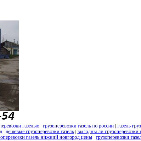
перевозки газелью
|
грузоперевозки газель по россии
|
газель гру
д
|
дешевые грузоперевозки газель
|
выгодны ли грузоперевозки 
зоперевозки газель нижний новгород цены
|
грузоперевозки газе