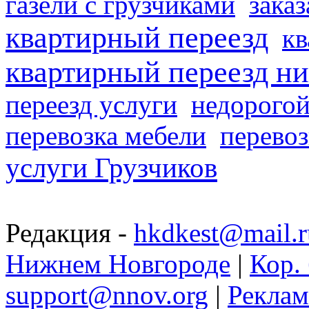
газели с грузчиками
заказ
квартирный переезд
кв
квартирный переезд н
переезд услуги
недорогой
перевозка мебели
перевоз
услуги Грузчиков
Редакция -
hkdkest@mail.r
Нижнем Новгороде
|
Кор. 
support@nnov.org
|
Реклам