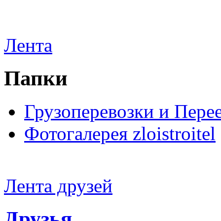
Лента
Папки
Грузоперевозки и Пере
Фотогалерея zloistroitel
Лента друзей
Друзья