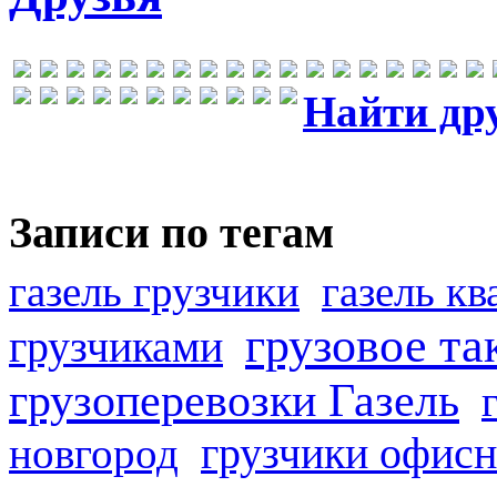
Найти др
Записи по тегам
газель грузчики
газель к
грузовое та
грузчиками
грузоперевозки Газель
грузчики офисн
новгород