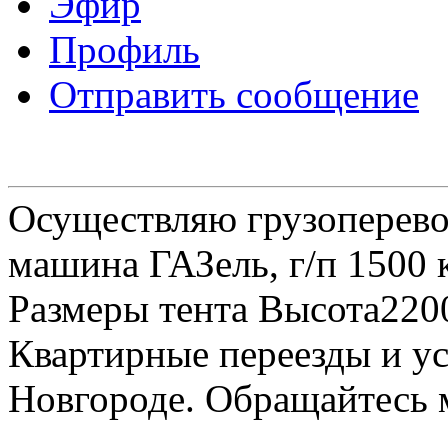
Эфир
Профиль
Отправить сообщение
Осуществляю грузоперевоз
машина ГАЗель, г/п 1500 к
Размеры тента Высота22
Квартирные переезды и у
Новгороде. Обращайтесь м