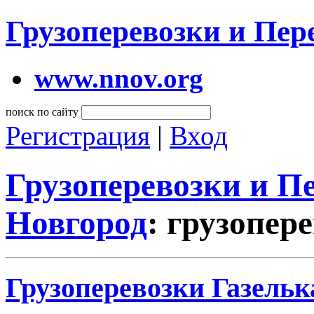
Грузоперевозки и Пе
www.nnov.org
поиск по сайту
Регистрация
|
Вход
Грузоперевозки и 
Новгород
: грузопер
Грузоперевозки Газелька