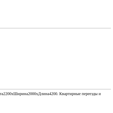
Высота2200хШирина2000хДлина4200. Квартирные переезды и