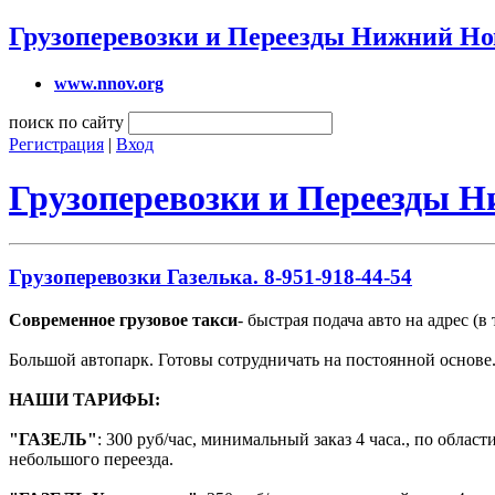
Грузоперевозки и Переезды Нижний Но
www.nnov.org
поиск по сайту
Регистрация
|
Вход
Грузоперевозки и Переезды 
Грузоперевозки Газелька. 8-951-918-44-54
Современное грузовое такси
- быстрая подача авто на адрес (в 
Большой автопарк. Готовы сотрудничать на постоянной основе
НАШИ ТАРИФЫ:
"ГАЗЕЛЬ"
: 300 руб/час, минимальный заказ 4 часа., по облас
небольшого переезда.