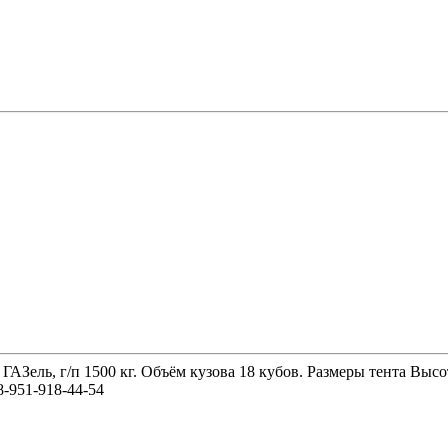
 ГАЗель, г/п 1500 кг. Объём кузова 18 кубов. Размеры тента 
-951-918-44-54