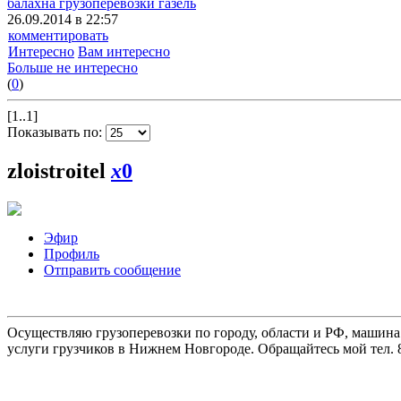
балахна грузоперевозки газель
26.09.2014 в 22:57
комментировать
Интересно
Вам интересно
Больше не интересно
(
0
)
[1..1]
Показывать по:
zloistroitel
x
0
Эфир
Профиль
Отправить сообщение
Осуществляю грузоперевозки по городу, области и РФ, машина
услуги грузчиков в Нижнем Новгороде. Обращайтесь мой тел. 8