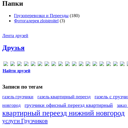
Папки
Грузоперевозки и Переезды
(180)
Фотогалерея zloistroitel
(3)
Лента друзей
Друзья
Найти друзей
Записи по тегам
газель с грузч
газель грузчики
газель квартирный переезд
грузчики офисный переезд квартирный
новгород
заказ
квартирный переезд нижний новгород
услуги Грузчиков