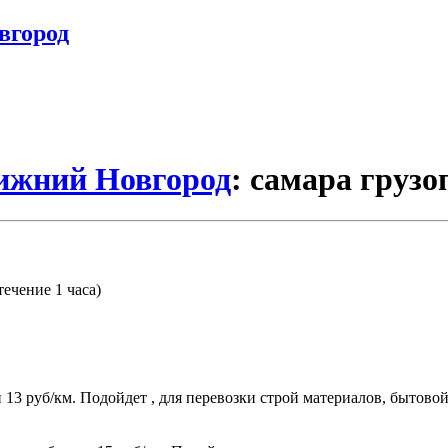
вгород
Нижний Новгород
: самара грузо
течение 1 часа)
.
ти 13 руб/км. Подойдет , для перевозки строй материалов, бытов