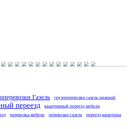
оперевозки Газель
грузоперевозки газель нижний
рный переезд
квартирный переезд мебели
езд
перевозка мебели
перевозки газель
переезд квартиры