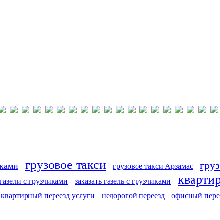
грузовое такси
груз
иками
грузовое такси Арзамас
кварти
 газели с грузчиками
заказать газель с грузчиками
квартирный переезд услуги
недорогой переезд
офисный пере