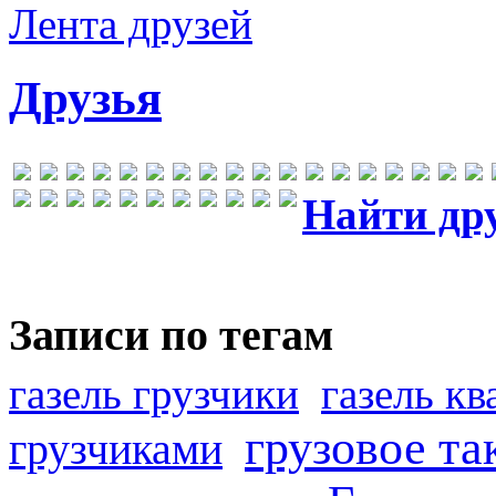
Лента друзей
Друзья
Найти др
Записи по тегам
газель грузчики
газель к
грузовое та
грузчиками