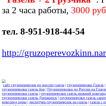
за 2 часа работы,
3000 руб
тел. 8-951-918-44-54
http://gruzoperevozkinn.na
сайт грузоперевозок по россии газель
|
грузоперевозки Газель
грузоперевозки газель бор
|
Грузоперевозки по России на Газел
грузоперевозки газель
|
грузоперевозки газель нижний новгоро
грузоперевозки газель Дзержинск
|
грузоперевозки газель сарат
новгород цены
|
диспетчер грузоперевозок на газель
|
газель с 