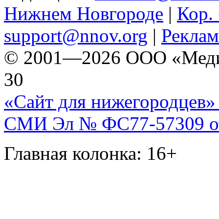
Нижнем Новгороде
|
Кор. 
support@nnov.org
|
Реклам
© 2001—2026 ООО «Медиа 
30
«Сайт для нижегородцев» 
СМИ Эл № ФС77-57309 от 
Главная колонка: 16+