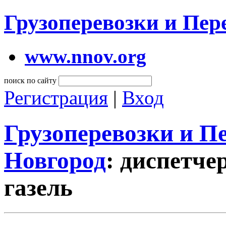
Грузоперевозки и Пе
www.nnov.org
поиск по сайту
Регистрация
|
Вход
Грузоперевозки и 
Новгород
: диспетче
газель