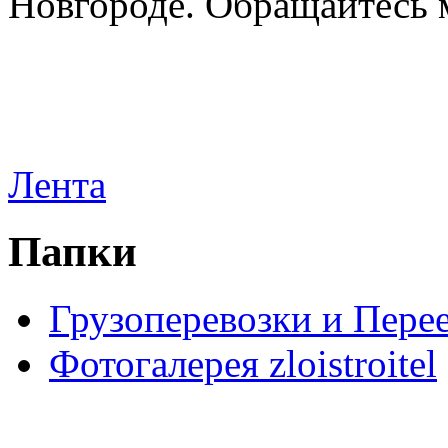
Новгороде. Обращайтесь м
Лента
Папки
Грузоперевозки и Пере
Фотогалерея zloistroitel