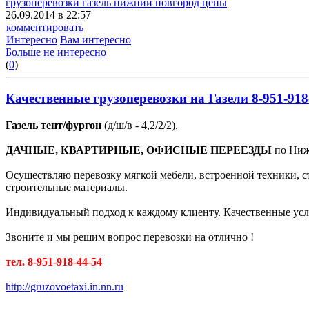
грузоперевозки газель нижний новгород цены
26.09.2014 в 22:57
комментировать
Интересно
Вам интересно
Больше не интересно
(
0
)
Качественные грузоперевозки на Газели 8-951-918
Газель тент/фургон
(д/ш/в - 4,2/2/2).
ДАЧНЫЕ, КВАРТИРНЫЕ, ОФИСНЫЕ ПЕРЕЕЗДЫ
по Нижн
Осуществляю перевозку мягкой мебели, встроенной техники, с
строительные материалы.
Индивидуальный подход к каждому клиенту. Качественные усл
Звоните и мы решим вопрос перевозки на отлично !
тел. 8-951-918-44-54
http://gruzovoetaxi.in.nn.ru