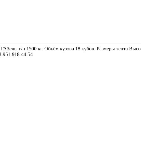
 ГАЗель, г/п 1500 кг. Объём кузова 18 кубов. Размеры тента 
-951-918-44-54