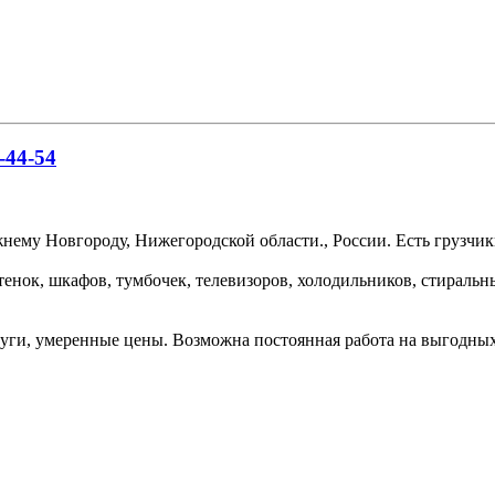
-44-54
ему Новгороду, Нижегородской области., России. Есть грузчики
тенок, шкафов, тумбочек, телевизоров, холодильников, стираль
уги, умеренные цены. Возможна постоянная работа на выгодных