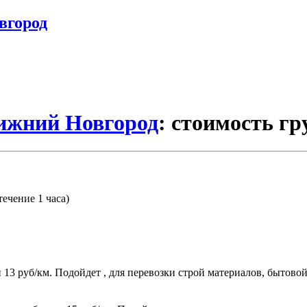
вгород
Нижний Новгород
: стоимость гр
течение 1 часа)
.
ти 13 руб/км. Подойдет , для перевозки строй материалов, бытов