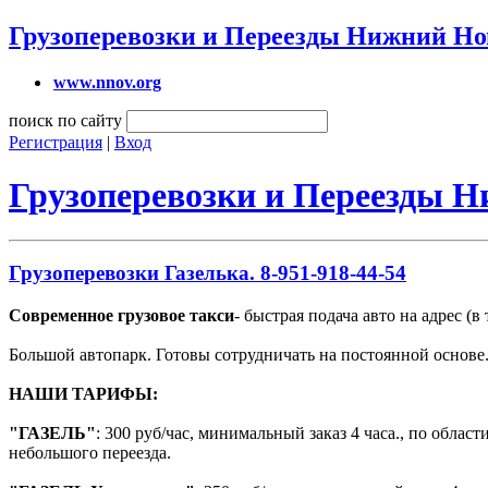
Грузоперевозки и Переезды Нижний Но
www.nnov.org
поиск по сайту
Регистрация
|
Вход
Грузоперевозки и Переезды 
Грузоперевозки Газелька. 8-951-918-44-54
Современное грузовое такси
- быстрая подача авто на адрес (в 
Большой автопарк. Готовы сотрудничать на постоянной основе
НАШИ ТАРИФЫ:
"ГАЗЕЛЬ"
: 300 руб/час, минимальный заказ 4 часа., по облас
небольшого переезда.