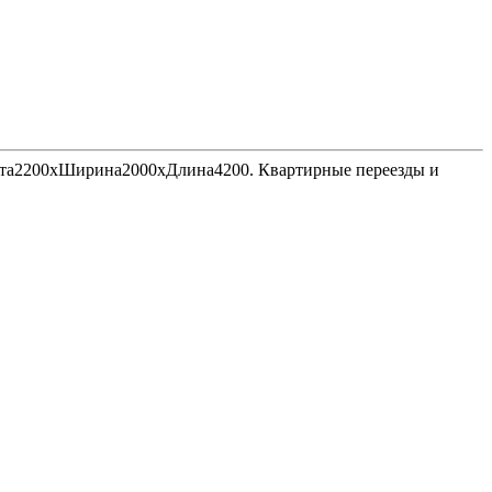
Высота2200хШирина2000хДлина4200. Квартирные переезды и