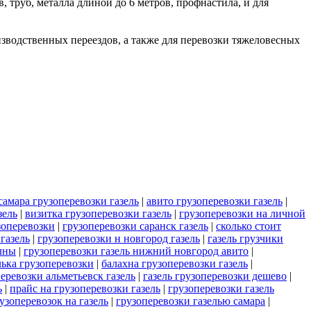
в, труб, металла длиной до 6 метров, профнастила, и для
роизводственных переездов, а также для перевозки тяжеловесных
самара грузоперевозки газель
|
авито грузоперевозки газель
|
зель
|
визитка грузоперевозки газель
|
грузоперевозки на личной
зоперевозки
|
грузоперевозки саранск газель
|
сколько стоит
газель
|
грузоперевозки н новгород газель
|
газель грузчики
елны
|
грузоперевозки газель нижний новгород авито
|
лька грузоперевозки
|
балахна грузоперевозки газель
|
еревозки альметьевск газель
|
газель грузоперевозки дешево
|
ь
|
прайс на грузоперевозки газель
|
грузоперевозки газель
узоперевозок на газель
|
грузоперевозки газелью самара
|